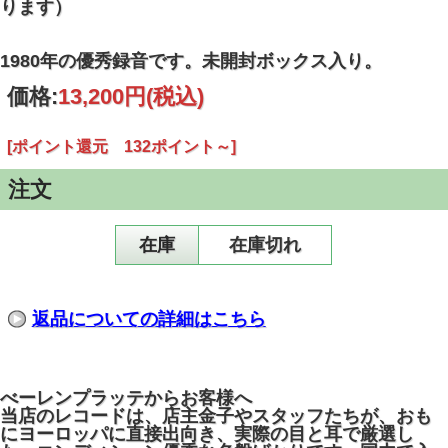
ります）
1980年の優秀録音です。未開封ボックス入り。
価格:
13,200円
(税込)
[ポイント還元 132ポイント～]
注文
在庫
在庫切れ
返品についての詳細はこちら
べーレンプラッテからお客様へ
当店のレコードは、店主金子やスタッフたちが、おも
にヨーロッパに直接出向き、実際の目と耳で厳選し