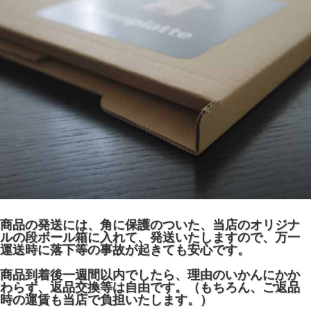
商品の発送には、角に保護のついた、当店のオリジナ
ルの段ボール箱に入れて、発送いたしますので、万一
運送時に落下等の事故が起きても安心です。
商品到着後一週間以内でしたら、理由のいかんにかか
わらず、返品交換等は自由です。（もちろん、ご返品
時の運賃も当店で負担いたします。）