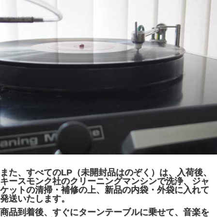
また、すべてのLP（未開封品はのぞく）は、入荷後、
キースモンク社のクリーニングマンシンで洗浄、ジャ
ケットの清掃・補修の上、新品の内袋・外袋に入れて
発送いたします。
商品到着後、すぐにターンテーブルに乗せて、音楽を