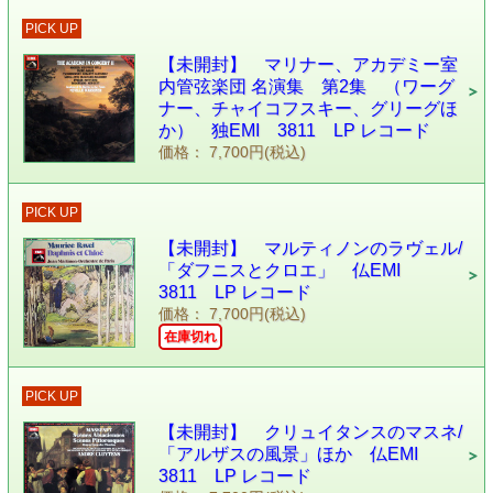
PICK UP
【未開封】 マリナー、アカデミー室
内管弦楽団 名演集 第2集 （ワーグ
ナー、チャイコフスキー、グリーグほ
か） 独EMI 3811 LP レコード
価格： 7,700円(税込)
PICK UP
【未開封】 マルティノンのラヴェル/
「ダフニスとクロエ」 仏EMI
3811 LP レコード
価格： 7,700円(税込)
在庫切れ
PICK UP
【未開封】 クリュイタンスのマスネ/
「アルザスの風景」ほか 仏EMI
3811 LP レコード