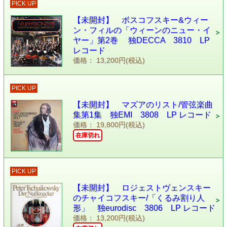
PICK UP
【未開封】 ボスコフスキー&ウィー
ン・フィルの「ウィーンのニュー・イ
ヤー」第2巻 独DECCA 3810 LP
レコード
価格： 13,200円(税込)
PICK UP
【未開封】 マズアのリスト/管弦楽曲
集第1集 独EMI 3808 LP レコード
価格： 19,800円(税込)
在庫切れ
PICK UP
【未開封】 ロジェストヴェンスキー
のチャイコフスキー/「くるみ割り人
形」 独eurodisc 3806 LP レコード
価格： 13,200円(税込)