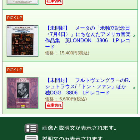
在庫切れ
PICK UP
【未開封】 メータの「米独立記念日
〈7月4日〉」にちなんだアメリカ音楽
作品集 英LONDON 3806 LP レコ
ード
価格： 15,400円(税込)
PICK UP
【未開封】 フルトヴェングラーのR.
シュトラウス/「ドン・ファン」ほか
独DGG 3806 LP レコード
価格： 6,600円(税込)
在庫切れ