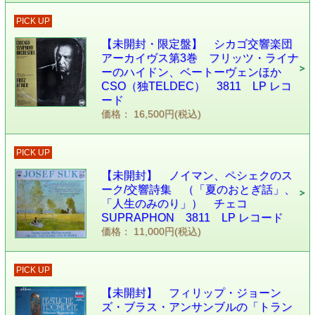
PICK UP
【未開封・限定盤】 シカゴ交響楽団
アーカイヴス第3巻 フリッツ・ライナ
ーのハイドン、ベートーヴェンほか
CSO（独TELDEC） 3811 LP レコ
ード
価格： 16,500円(税込)
PICK UP
【未開封】 ノイマン、ペシェクのス
ーク/交響詩集 （「夏のおとぎ話」、
「人生のみのり」） チェコ
SUPRAPHON 3811 LP レコード
価格： 11,000円(税込)
PICK UP
【未開封】 フィリップ・ジョーン
ズ・ブラス・アンサンブルの「トラン