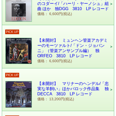
のコダーイ/「ハーリ・ヤーノシュ」組
曲 ほか 独DGG 3810 LP レコード
価格： 6,600円(税込)
PICK UP
【未開封】 ミュンヘン管楽アカデミ
ーのモーツァルト/「ドン・ジョバン
ニ」（管楽アンサンブル編） 独
ORFEO 3810 LP レコード
価格： 6,600円(税込)
PICK UP
【未開封】 マリナーのヘンデル/「忠
実な羊飼い」ほかバロック作品集 独
DECCA 3810 LP レコード
価格： 13,200円(税込)