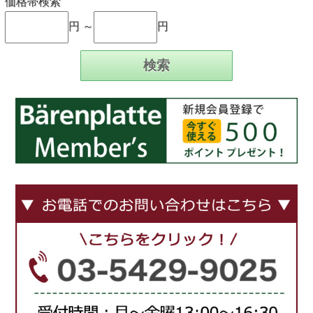
価格帯検索
円 ～
円