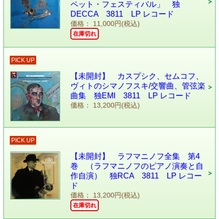
ペット・フェスティバル」 独
DECCA 3811 LP レコード
価格： 11,000円(税込)
在庫切れ
PICK UP
【未開封】 カスプシク、セムコフ、
ヴィトのシマノフスキ/交響曲、管弦楽
曲集 独EMI 3811 LP レコード
価格： 13,200円(税込)
PICK UP
【未開封】 ラフマニノフ全集 第4
巻 （ラフマニノフのピアノ演奏と自
作自演） 独RCA 3811 LP レコー
ド
価格： 13,200円(税込)
在庫切れ