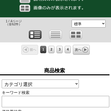
1 / 4ページ
（全62件）
1
2
3
4
前へ
次へ
商品検索
キーワード検索