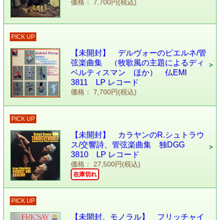
価格： 7,700円(税込)
PICK UP
【未開封】 デルヴォーのピエルネ/管
弦楽曲集 （牧歌風の主題によるディ
ベルティスマン ほか） 仏EMI
3811 LP レコード
価格： 7,700円(税込)
PICK UP
【未開封】 カラヤンのR.シュトラウ
ス/交響詩、管弦楽曲集 独DGG
3810 LP レコード
価格： 27,500円(税込)
在庫切れ
PICK UP
【未開封、モノラル】 フリッチャイ