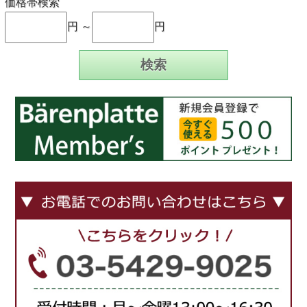
価格帯検索
円 ～
円