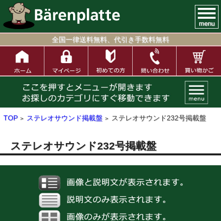
menu
全国一律送料無料、代引き手数料無料
TOP
ステレオサウンド掲載盤
ステレオサウンド232号掲載盤
>
>
ステレオサウンド232号掲載盤