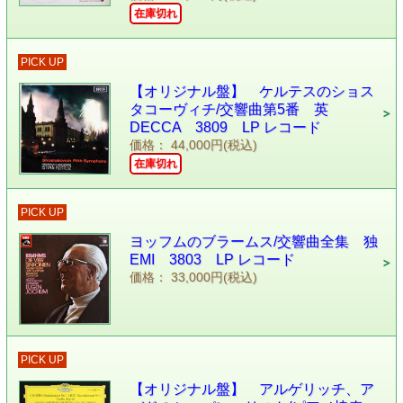
在庫切れ
PICK UP
【オリジナル盤】 ケルテスのショス
タコーヴィチ/交響曲第5番 英
DECCA 3809 LP レコード
価格： 44,000円(税込)
在庫切れ
PICK UP
ヨッフムのブラームス/交響曲全集 独
EMI 3803 LP レコード
価格： 33,000円(税込)
PICK UP
【オリジナル盤】 アルゲリッチ、ア