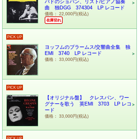
バドのショパン、リスト/ピアノ協奏
曲 独DGG 374304 LP レコード
価格： 22,000円(税込)
在庫切れ
PICK UP
ヨッフムのブラームス/交響曲全集 独
EMI 3740 LP レコード
価格： 33,000円(税込)
PICK UP
【オリジナル盤】 クレスパン、ワー
グナーを歌う 英EMI 3703 LP レコ
ード
価格： 33,000円(税込)
PICK UP