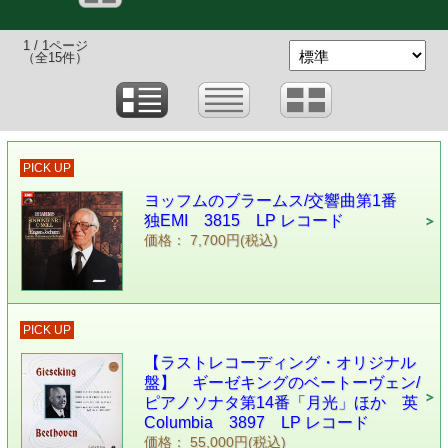
1 / 1ページ
（全15件）
PICK UP
ヨッフムのブラームス/交響曲第1番
独EMI 3815 LP レコード
価格： 7,700円(税込)
PICK UP
【ラストレコーディング・オリジナル
盤】 ギーゼキングのベートーヴェン/
ピアノソナタ第14番「月光」ほか 英
Columbia 3897 LP レコード
価格： 55,000円(税込)