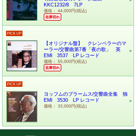
KKC1232/8 7LP
価格： 44,000円(税込)
在庫切れ
PICK UP
【オリジナル盤】 クレンペラーのマ
ーラー/交響曲第7番「夜の歌」 英
EMI 3537 LP レコード
価格： 55,000円(税込)
在庫切れ
PICK UP
ヨッフムのブラームス/交響曲全集 独
EMI 3530 LP レコード
価格： 33,000円(税込)