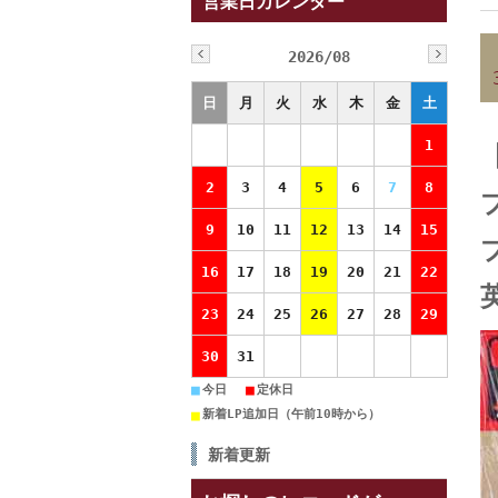
営業日カレンダー
2026/08
日
月
火
水
木
金
土
1
2
3
4
5
6
7
8
9
10
11
12
13
14
15
16
17
18
19
20
21
22
英
23
24
25
26
27
28
29
30
31
■
■
今日
定休日
■
新着LP追加日（午前10時から）
新着更新