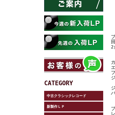
CATEGORY
中古クラシックレコード
新製作ＬＰ