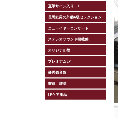
直筆サイン入りＬＰ
長岡鉄男の外盤A級セレクション
ニューイヤーコンサート
ステレオサウンド掲載盤
オリジナル盤
プレミアムLP
優秀録音盤
書籍、雑誌
LPケア用品