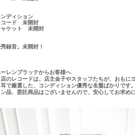
コンディション
レコード 未開封
ジャケット 未開封
優秀録音。未開封！
べーレンプラッテからお客様へ
当店のレコードは、店主金子やスタッフたちが、おもに
と耳で厳選した、コンディション優秀な名盤ばかりです
ョン品、委託商品はございませんので、安心してお求め