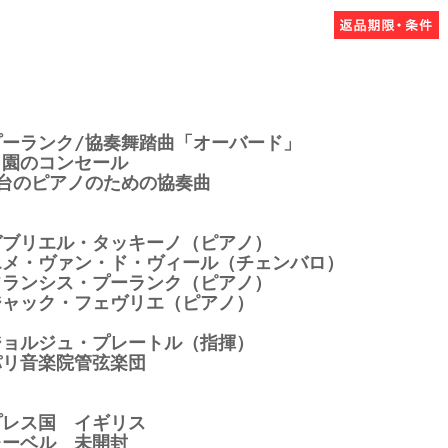
プーランク/協奏舞踏曲「オーバード」
田園のコンセール
2台のピアノのための協奏曲
ガブリエル・タッキーノ（ピアノ）
エメ・ヴァン・ド・ヴィール（チェンバロ）
フランシス・プーランク（ピアノ）
ジャック・フェヴリエ（ピアノ）
ジョルジュ・プレートル（指揮）
パリ音楽院管弦楽団
プレス国 イギリス
レーベル 未開封