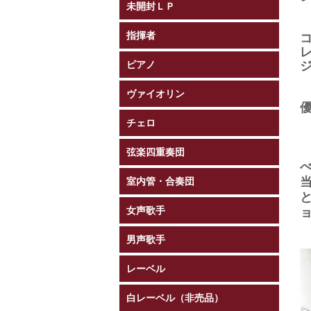
未開封ＬＰ
指揮者
ピアノ
ヴァイオリン
チェロ
弦楽四重奏団
室内管・合奏団
女声歌手
男声歌手
レーベル
白レーベル（非売品）