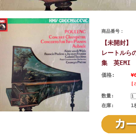
商品番号：
【未開封】
レートルら
集 英EMI 
価格:
¥
[
数量:
在庫:
1