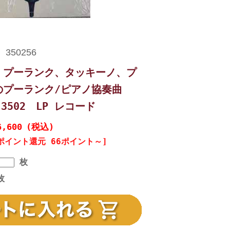
 プーランク、タッキーノ、プ
のプーランク/ピアノ協奏曲
3502 LP レコード
6,600
(税込)
ポイント還元 66ポイント～]
枚
枚