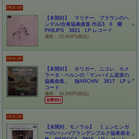
PICK UP
【未開封】 マリナー、ブラウンのヘ
ンデル/合奏協奏曲集 作品3、6 蘭
PHILIPS 3821 LP レコード
価格： 22,000円(税込)
PICK UP
【未開封】 ホリガー、ニコレ、カメ
ラータ・ベルンの「マンハイム楽派の
協奏曲集」 独ARCHIV 3817 LP レ
コード
価格： 16,500円(税込)
在庫切れ
PICK UP
【未開封、モノラル】 ミュンヒンガ
ーのバッハ/ブランデンブルク協奏曲全