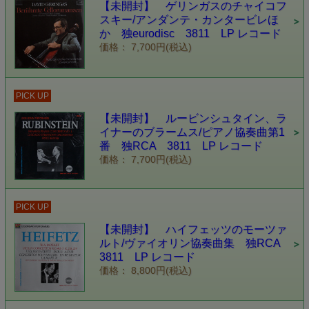
【未開封】 ゲリンガスのチャイコフ
スキー/アンダンテ・カンタービレほ
か 独eurodisc 3811 LP レコード
価格： 7,700円(税込)
PICK UP
【未開封】 ルービンシュタイン、ラ
イナーのブラームス/ピアノ協奏曲第1
番 独RCA 3811 LP レコード
価格： 7,700円(税込)
PICK UP
【未開封】 ハイフェッツのモーツァ
ルト/ヴァイオリン協奏曲集 独RCA
3811 LP レコード
価格： 8,800円(税込)