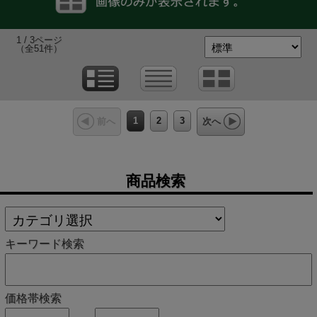
1 / 3ページ
（全51件）
1
2
3
前へ
次へ
商品検索
キーワード検索
価格帯検索