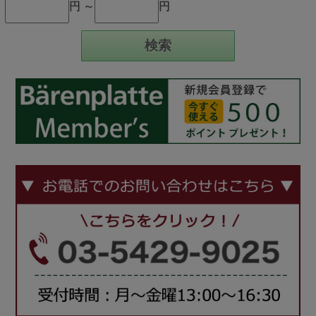
円 ～
円