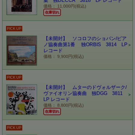
集 独DECCA 3818 LP レコード
価格： 11,000円(税込)
在庫切れ
PICK UP
【未開封】 ソコロフのショパン/ピア
ノ協奏曲第1番 独ORBIS 3814 LP
レコード
価格： 9,900円(税込)
PICK UP
【未開封】 ムターのドヴォルザーク/
ヴァイオリン協奏曲 独DGG 3811
LP レコード
価格： 8,800円(税込)
在庫切れ
PICK UP