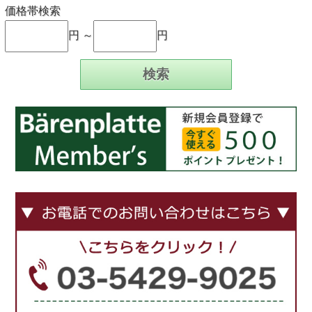
価格帯検索
円 ～
円