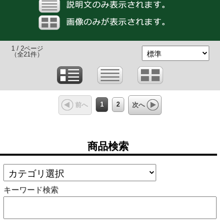
1 / 2ページ
（全21件）
1
2
前へ
次へ
商品検索
キーワード検索