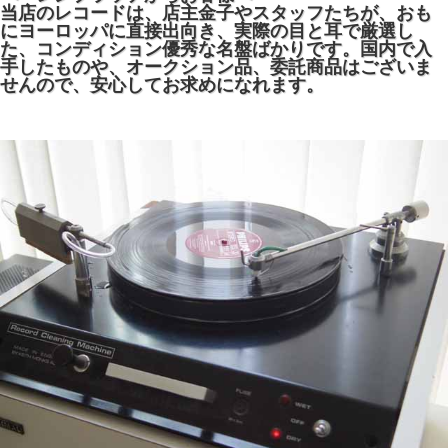
当店のレコードは、店主金子やスタッフたちが、おも
にヨーロッパに直接出向き、実際の目と耳で厳選し
た、コンディション優秀な名盤ばかりです。国内で入
手したものや、オークション品、委託商品はございま
せんので、安心してお求めになれます。