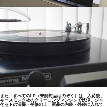
また、すべてのLP（未開封品はのぞく）は、入荷後、
キースモンク社のクリーニングマンシンで洗浄、ジャ
ケットの清掃・補修の上、新品の内袋・外袋に入れて