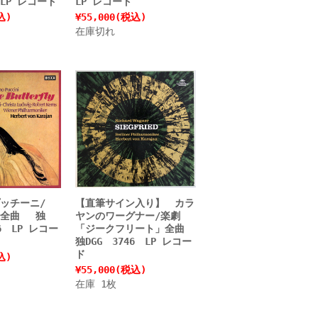
 LP レコード
LP レコード
込)
¥55,000
(税込)
在庫切れ
ッチーニ/
【直筆サイン入り】 カラ
」全曲 独
ヤンのワーグナー/楽劇
46 LP レコー
「ジークフリート」全曲
独DGG 3746 LP レコー
ド
込)
¥55,000
(税込)
在庫 1枚