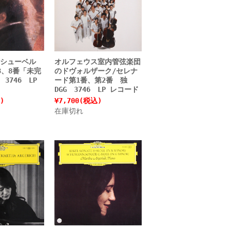
シューベル
オルフェウス室内管弦楽団
3、8番「未完
のドヴォルザーク/セレナ
3746 LP
ード第1番、第2番 独
DGG 3746 LP レコード
)
¥7,700
(税込)
在庫切れ