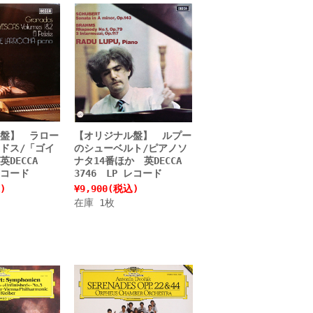
盤】 ラロー
【オリジナル盤】 ルプー
ドス/「ゴイ
のシューベルト/ピアノソ
英DECCA
ナタ14番ほか 英DECCA
レコード
3746 LP レコード
)
¥9,900
(税込)
在庫 1枚