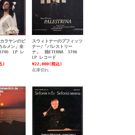
カラヤンのビ
スウィトナーのプフィッツ
カルメン」全
ナー/「パレストリー
746 LP レ
ナ」 独ETERNA 3746
LP レコード
込)
¥22,000
(税込)
在庫切れ