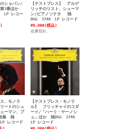
のショパン/
【テストプレス】 アルゲ
タ第3番ほか
リッチのリスト、シューマ
6 LP レコー
ン/ピアノソナタ 独
DGG 3746 LP レコード
)
¥8,800
(税込)
在庫切れ
ス、モノラ
【テストプレス・モノラ
リートのシュ
ル】 フリッチャイのコダ
ューマン、ブ
ーイ/「ハーリ・ヤーノシ
曲集 独
ュ」ほか 独DGG 3746
 LP レコード
LP レコード
込)
¥8,800
(税込)