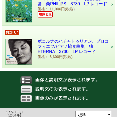
番 蘭PHILIPS 3730 LP レコード
価格： 11,000円(税込)
在庫切れ
PICK UP
ポコルナのハチャトゥリアン、プロコ
フィエフ/ピアノ協奏曲集 独
ETERNA 3730 LP レコード
価格： 6,600円(税込)
1 / 5ページ
（全84件）