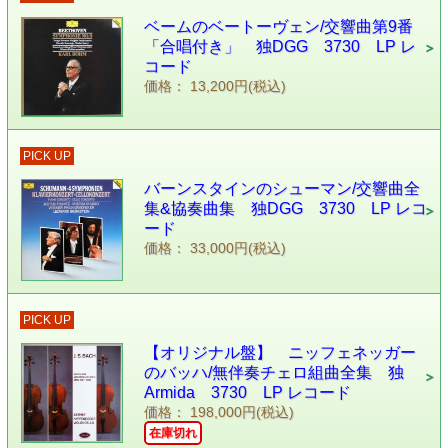
ベームのベートーヴェン/交響曲第9番
「合唱付き」 独DGG 3730 LP レ
コード
価格： 13,200円(税込)
PICK UP
バーンスタインのシューマン/交響曲全
集&協奏曲集 独DGG 3730 LP レコ
ード
価格： 33,000円(税込)
PICK UP
【オリジナル盤】 ニッフェネッガー
のバッハ/無伴奏チェロ組曲全集 独
Armida 3730 LP レコード
価格： 198,000円(税込)
在庫切れ