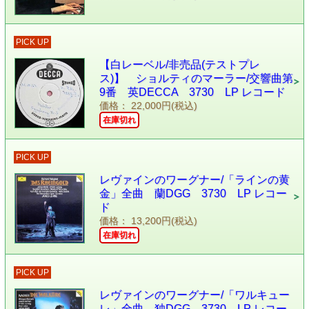
PICK UP
【白レーベル/非売品(テストプレ
ス)】 ショルティのマーラー/交響曲第
9番 英DECCA 3730 LP レコード
価格： 22,000円(税込)
在庫切れ
PICK UP
レヴァインのワーグナー/「ラインの黄
金」全曲 蘭DGG 3730 LP レコー
ド
価格： 13,200円(税込)
在庫切れ
PICK UP
レヴァインのワーグナー/「ワルキュー
レ」全曲 独DGG 3730 LP レコー