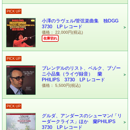
PICK UP
小澤のラヴェル/管弦楽曲集 独DGG
3730 LP レコード
価格： 22,000円(税込)
在庫切れ
PICK UP
ブレンデルのリスト、ベルク、ブゾー
ニ小品集（ライヴ録音） 蘭
PHILIPS 3730 LP レコード
価格： 5,500円(税込)
PICK UP
グルダ、アンダースのシューマン/「リ
ーダークライス」ほか 蘭PHILIPS
3730 LP レコード