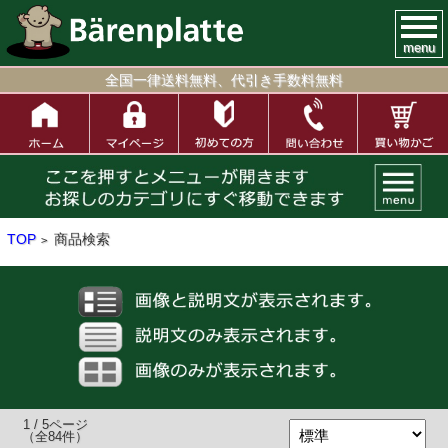
menu
全国一律送料無料、代引き手数料無料
TOP
商品検索
>
1 / 5ページ
（全84件）