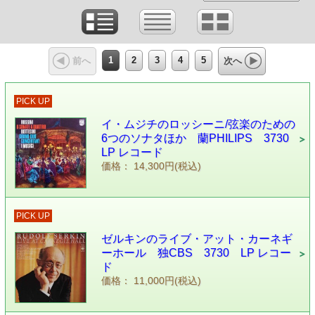
1
2
3
4
5
前へ
次へ
PICK UP
イ・ムジチのロッシーニ/弦楽のための
6つのソナタほか 蘭PHILIPS 3730
LP レコード
価格： 14,300円(税込)
PICK UP
ゼルキンのライブ・アット・カーネギ
ーホール 独CBS 3730 LP レコー
ド
価格： 11,000円(税込)