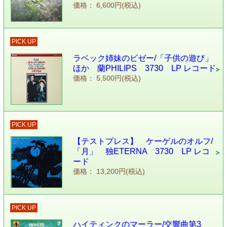
価格： 6,600円(税込)
PICK UP
ラベック姉妹のビゼー/「子供の遊び」
ほか 蘭PHILIPS 3730 LP レコード
価格： 5,500円(税込)
PICK UP
【テストプレス】 ケーゲルのオルフ/
「月」 独ETERNA 3730 LP レコ
ード
価格： 13,200円(税込)
PICK UP
ハイティンクのマーラー/交響曲第3