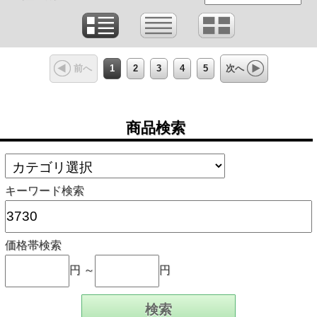
1
2
3
4
5
前へ
次へ
商品検索
キーワード検索
価格帯検索
円 ～
円