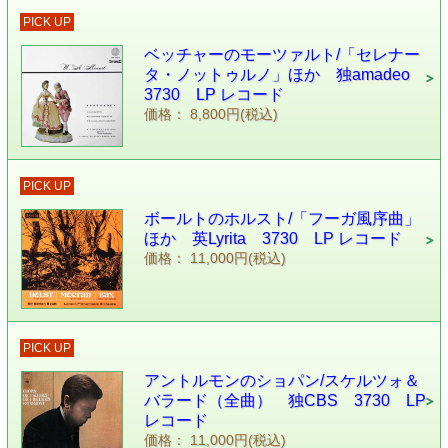
PICK UP
ベッチャーのモーツァルト/「セレナー
タ・ノットゥルノ」ほか 独amadeo
3730 LP レコード
価格： 8,800円(税込)
PICK UP
ボールトのホルスト/「フーガ風序曲」
ほか 英Lyrita 3730 LP レコード
価格： 11,000円(税込)
PICK UP
アントルモンのショパン/スケルツォ＆
バラード（全曲） 独CBS 3730 LP
レコード
価格： 11,000円(税込)