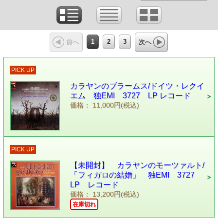
1
2
3
前へ
次へ
PICK UP
カラヤンのブラームス/ドイツ・レクイ
エム 独EMI 3727 LP レコード
価格： 11,000円(税込)
PICK UP
【未開封】 カラヤンのモーツァルト/
「フィガロの結婚」 独EMI 3727
LP レコード
価格： 13,200円(税込)
在庫切れ