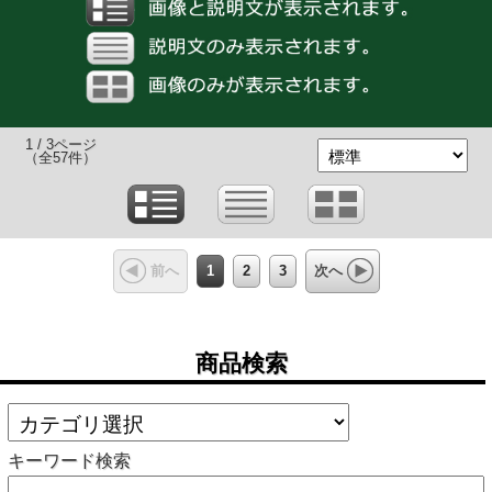
1 / 3ページ
（全57件）
1
2
3
前へ
次へ
商品検索
キーワード検索