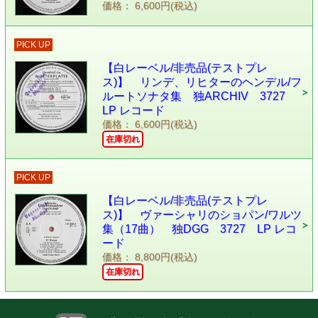
価格： 6,600円(税込)
PICK UP
【白レーベル/非売品(テストプレ
ス)】 リンデ、リヒターのヘンデル/フ
ルートソナタ集 独ARCHIV 3727
LP レコード
価格： 6,600円(税込)
在庫切れ
PICK UP
【白レーベル/非売品(テストプレ
ス)】 ヴァーシャリのショパン/ワルツ
集（17曲） 独DGG 3727 LP レコ
ード
価格： 8,800円(税込)
在庫切れ