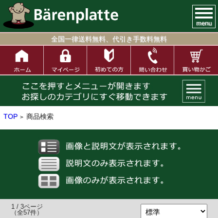
menu
全国一律送料無料、代引き手数料無料
TOP
商品検索
>
1 / 3ページ
（全57件）