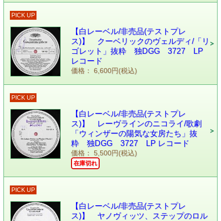
PICK UP
【白レーベル/非売品(テストプレ
ス)】 クーベリックのヴェルディ/「リ
ゴレット」抜粋 独DGG 3727 LP
レコード
価格： 6,600円(税込)
PICK UP
【白レーベル/非売品(テストプレ
ス)】 レーヴラインのニコライ/歌劇
「ウィンザーの陽気な女房たち」抜
粋 独DGG 3727 LP レコード
価格： 5,500円(税込)
在庫切れ
PICK UP
【白レーベル/非売品(テストプレ
ス)】 ヤノヴィッツ、ステップのロル