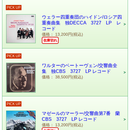
PICK UP
ウェラー四重奏団のハイドン/ロシア四
重奏曲集 独DECCA 3727 LP レ
コード
価格： 13,200円(税込)
在庫切れ
PICK UP
ワルターのベートーヴェン/交響曲全
集 独CBS 3727 LP レコード
価格： 38,500円(税込)
PICK UP
マゼールのマーラー/交響曲第7番 蘭
CBS 3727 LP レコード
価格： 13,200円(税込)