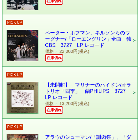
在庫切れ
PICK UP
ペーター・ホフマン、ネルソンらのワ
ーグナー/「ローエングリン」全曲 独
CBS 3727 LP レコード
価格： 22,000円(税込)
在庫切れ
PICK UP
【未開封】 マリナーのハイドン/オラ
トリオ「四季」 蘭PHILIPS 3727
LP レコード
価格： 13,200円(税込)
在庫切れ
PICK UP
アラウのシューマン/「謝肉祭」、「ダ