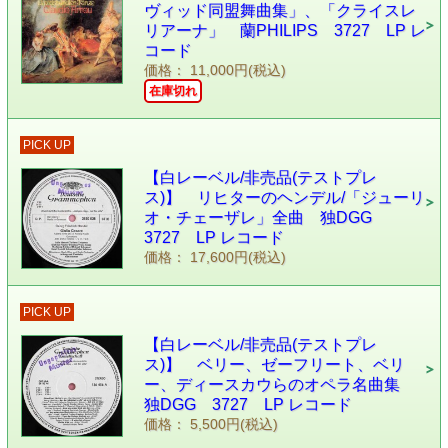
ヴィッド同盟舞曲集」、「クライスレ
リアーナ」 蘭PHILIPS 3727 LP レ
コード
価格： 11,000円(税込)
在庫切れ
PICK UP
【白レーベル/非売品(テストプレ
ス)】 リヒターのヘンデル/「ジューリ
オ・チェーザレ」全曲 独DGG
3727 LP レコード
価格： 17,600円(税込)
PICK UP
【白レーベル/非売品(テストプレ
ス)】 ベリー、ゼーフリート、ベリ
ー、ディースカウらのオペラ名曲集
独DGG 3727 LP レコード
価格： 5,500円(税込)