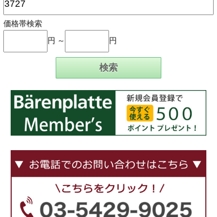
価格帯検索
円 ～
円