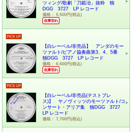
ツィング/歌劇「刀鍛冶」抜粋 独
DGG 3727 LP レコード
価格： 5,500円(税込)
在庫切れ
PICK UP
【白レーベル/非売品】 アンダのモー
ツァルト/ピアノ協奏曲第3、4、5番
独DGG 3727 LP レコード
価格： 6,600円(税込)
在庫切れ
PICK UP
【白レーベル/非売品(テストプレ
ス)】 ヤノヴィッツのモーツァルト/コ
ンサート・アリア集 独DGG 3727
LP レコード
価格： 7,700円(税込)