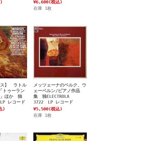
)
¥6,600
(税込)
在庫 1枚
ス】 ラトル
メッツェーナのベルク、ウ
「トゥーラン
ェーベルン/ピアノ作品
」ほか 独
集 独ELECTROLA
 LP レコード
3722 LP レコード
込)
¥5,500
(税込)
在庫 1枚