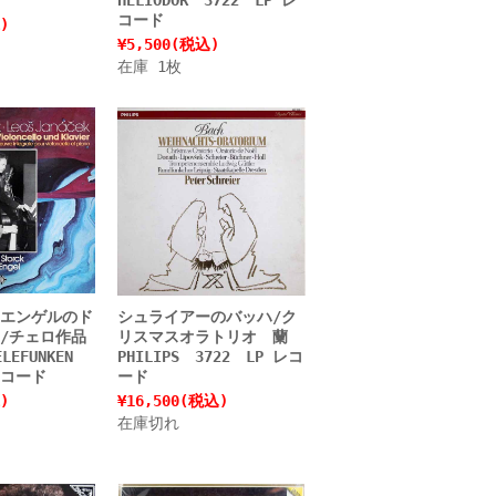
コード
)
¥5,500
(税込)
在庫 1枚
エンゲルのド
シュライアーのバッハ/ク
/チェロ作品
リスマスオラトリオ 蘭
LEFUNKEN
PHILIPS 3722 LP レコ
レコード
ード
)
¥16,500
(税込)
在庫切れ