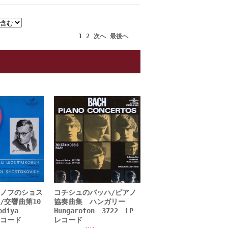
1
2
次へ
最後へ
ノフのショス
コチシュのバッハ/ピアノ
/交響曲第10
協奏曲集 ハンガリー
odiya
Hungaroton 3722 LP
レコード
レコード