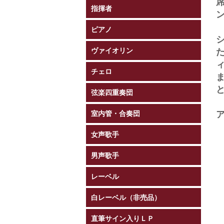
指揮者
ピアノ
ヴァイオリン
チェロ
弦楽四重奏団
室内管・合奏団
女声歌手
男声歌手
レーベル
白レーベル（非売品）
直筆サイン入りＬＰ