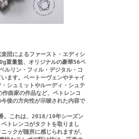
楽団によるファースト・エディシ
0g重量盤、オリジナルの豪華56ペ
ベルリン・フィル・デジタル・コ
ています。ベートーヴェンやチャイ
ツ・シュミットやルーディ・シュテ
の作曲家の作品など、ペトレンコ
の今後の方向性が示唆された内容で
。これは、2018/19年シーズン
・ペトレンコがタクトを取りまし
クニックが随所に感じられますが、