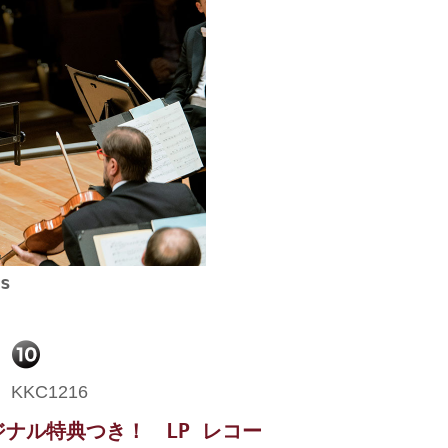
s
ナル特典つき！ LP レコー