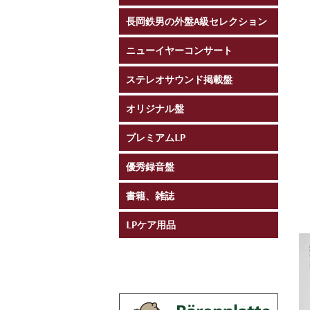
長岡鉄男の外盤A級セレクション
ニューイヤーコンサート
ステレオサウンド掲載盤
オリジナル盤
プレミアムLP
優秀録音盤
書籍、雑誌
LPケア用品