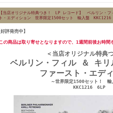
【当店オリジナル特典つき！ LP レコード】 ベルリン・フ
ト・エディション 世界限定1500セット 輸入盤 KKC1216 
【好評発売中】
★この商品は取り寄せとなりますので、1週間前後お時間
＜当店オリジナル特典
ベルリン・フィル ＆ キ
ファースト・エデ
～世界限定1500セット！ 輸
KKC1216 6LP