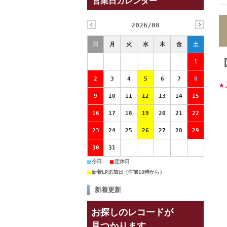
営業日カレンダー
2026/08
日
月
火
水
木
金
土
1
2
3
4
5
6
7
8
9
10
11
12
13
14
15
16
17
18
19
20
21
22
23
24
25
26
27
28
29
30
31
■
■
今日
定休日
■
新着LP追加日（午前10時から）
新着更新
お探しのレコードが
見つかります。