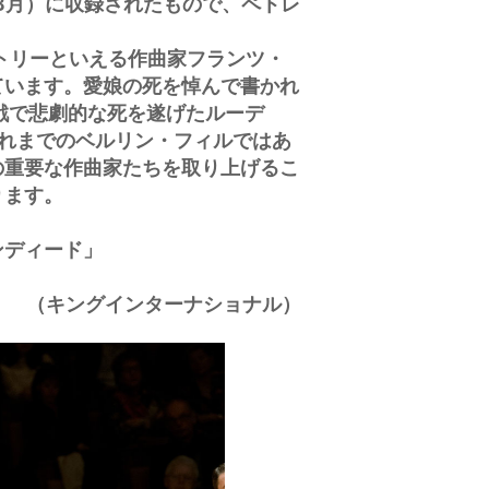
年3月）に収録されたもので、ペトレ
ートリーといえる作曲家フランツ・
ています。愛娘の死を悼んで書かれ
戦で悲劇的な死を遂げたルーデ
れまでのベルリン・フィルではあ
の重要な作曲家たちを取り上げるこ
ります。
ンディード」
（キングインターナショナル）