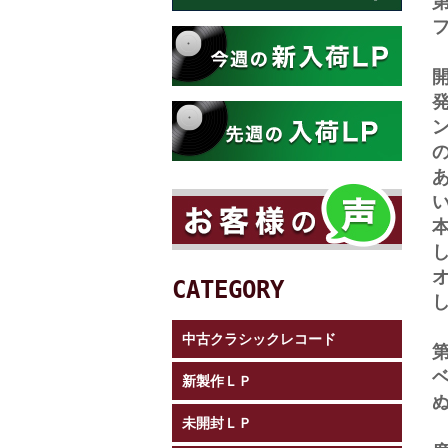
し
CATEGORY
中古クラシックレコード
新製作ＬＰ
未開封ＬＰ