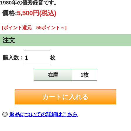
1980年の優秀録音です。
価格:
5,500円
(税込)
[ポイント還元 55ポイント～]
注文
購入数：
枚
在庫
1枚
返品についての詳細はこちら