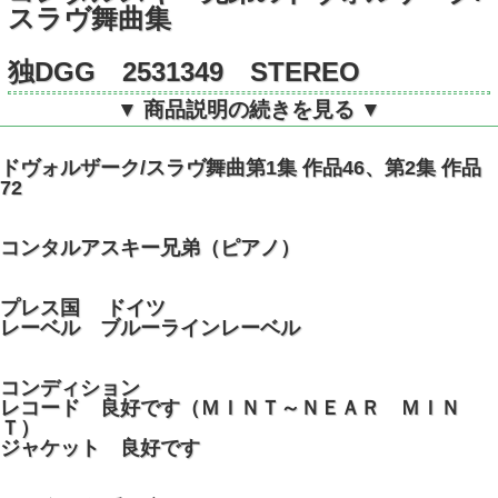
スラヴ舞曲集
独DGG 2531349 STEREO
▼ 商品説明の続きを見る ▼
ドヴォルザーク/スラヴ舞曲第1集 作品46、第2集 作品
72
コンタルアスキー兄弟（ピアノ）
プレス国 ドイツ
レーベル ブルーラインレーベル
コンディション
レコード 良好です（ＭＩＮＴ～ＮＥＡＲ ＭＩＮ
Ｔ）
ジャケット 良好です