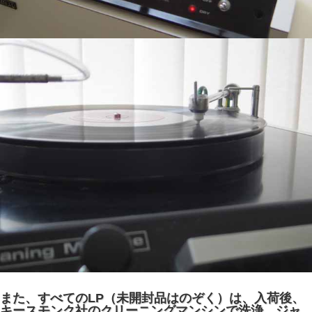
また、すべてのLP（未開封品はのぞく）は、入荷後、
キースモンク社のクリーニングマンシンで洗浄、ジャ