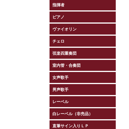
指揮者
ピアノ
ヴァイオリン
チェロ
弦楽四重奏団
室内管・合奏団
女声歌手
男声歌手
レーベル
白レーベル（非売品）
直筆サイン入りＬＰ