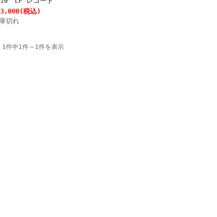
810 LP レコード
3,000
(税込)
庫切れ
1件中1件～1件を表示