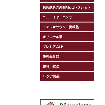
長岡鉄男の外盤A級セレクション
ニューイヤーコンサート
ステレオサウンド掲載盤
オリジナル盤
プレミアムLP
優秀録音盤
書籍、雑誌
LPケア用品