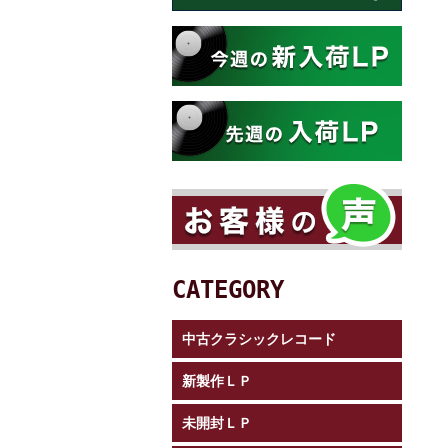
CATEGORY
中古クラシックレコード
新製作ＬＰ
未開封ＬＰ