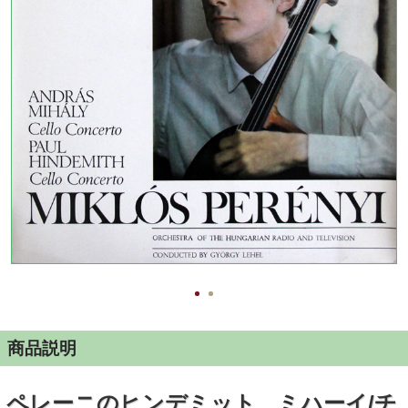
商品説明
ペレーニのヒンデミット、ミハーイ/チ