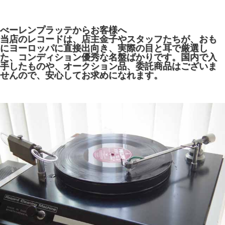
べーレンプラッテからお客様へ
当店のレコードは、店主金子やスタッフたちが、おも
にヨーロッパに直接出向き、実際の目と耳で厳選し
た、コンディション優秀な名盤ばかりです。国内で入
手したものや、オークション品、委託商品はございま
せんので、安心してお求めになれます。