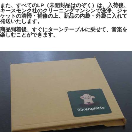
また、すべてのLP（未開封品はのぞく）は、入荷後、
キースモンク社のクリーニングマンシンで洗浄、ジャ
ケットの清掃・補修の上、新品の内袋・外袋に入れて
発送いたします。
商品到着後、すぐにターンテーブルに乗せて、音楽を
楽しむことができます。