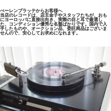
べーレンプラッテからお客様へ
当店のレコードは、店主金子やスタッフたちが、おも
にヨーロッパに直接出向き、実際の目と耳で厳選し
た、コンディション優秀な名盤ばかりです。国内で入
手したものや、オークション品、委託商品はございま
せんので、安心してお求めになれます。