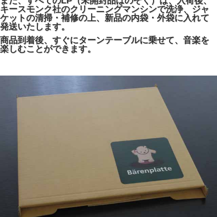
また、すべてのLP（未開封品はのぞく）は、入荷後、
キースモンク社のクリーニングマンシンで洗浄、ジャ
ケットの清掃・補修の上、新品の内袋・外袋に入れて
発送いたします。
商品到着後、すぐにターンテーブルに乗せて、音楽を
楽しむことができます。