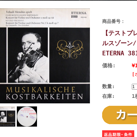
商品番号：
【テストプ
ルスゾーン
ETERNA 3
価格:
¥
[
数量:
在庫:
1