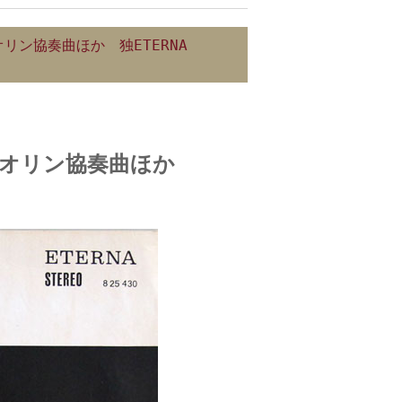
ン協奏曲ほか 独ETERNA
オリン協奏曲ほか