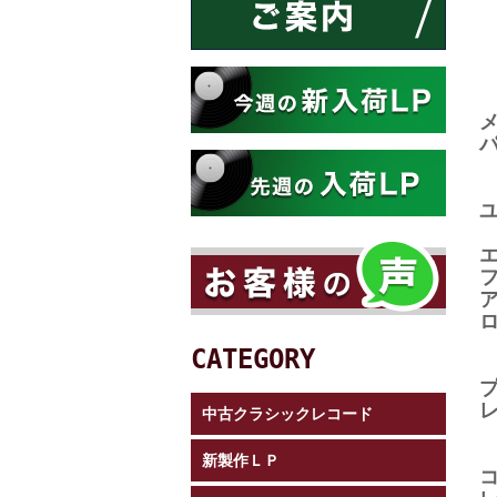
CATEGORY
中古クラシックレコード
新製作ＬＰ