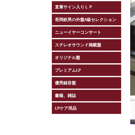
直筆サイン入りＬＰ
長岡鉄男の外盤A級セレクション
ニューイヤーコンサート
ステレオサウンド掲載盤
オリジナル盤
プレミアムLP
優秀録音盤
書籍、雑誌
LPケア用品