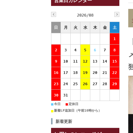
営業日カレンダー
2026/08
日
月
火
水
木
金
土
1
2
3
4
5
6
7
8
9
10
11
12
13
14
15
独
16
17
18
19
20
21
22
23
24
25
26
27
28
29
30
31
■
■
今日
定休日
■
新着LP追加日（午前10時から）
新着更新