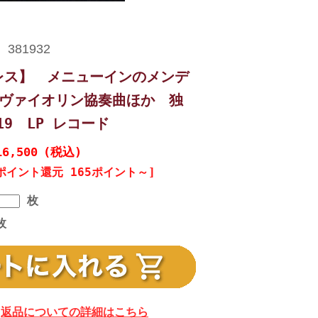
レス】 メニューインのメンデ
/ヴァイオリン協奏曲ほか 独
819 LP レコード
16,500
(税込)
ポイント還元 165ポイント～]
枚
枚
返品についての詳細はこちら