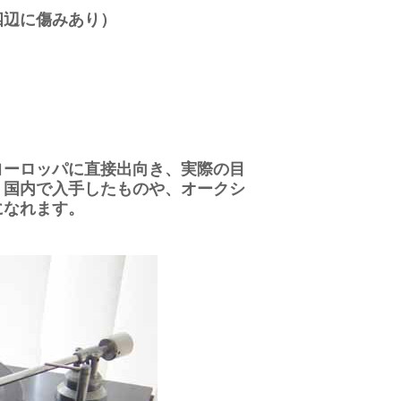
四辺に傷みあり）
ヨーロッパに直接出向き、実際の目
。国内で入手したものや、オークシ
になれます。