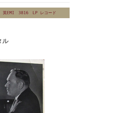
EMI 3816 LP レコード
タル