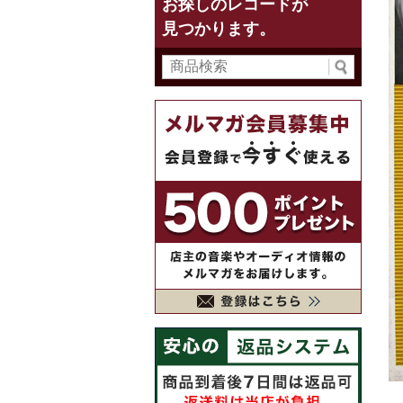
お探しのレコードが
見つかります。