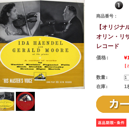
商品番号：
【オリジナ
オリン・リサ
レコード
価格:
¥
[
数量:
在庫:
1