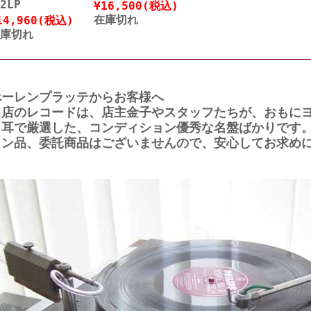
LP
¥16,500
(税込)
在庫切れ
14,960
(税込)
庫切れ
べーレンプラッテからお客様へ
当店のレコードは、店主金子やスタッフたちが、おもに
と耳で厳選した、コンディション優秀な名盤ばかりです
ョン品、委託商品はございませんので、安心してお求め