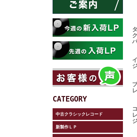
CATEGORY
中古クラシックレコード
新製作ＬＰ