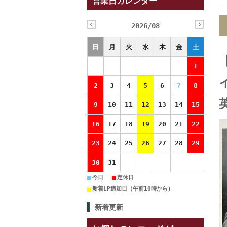
営業日カレンダー
2026/08
日
月
火
水
木
金
土
1
2
3
4
5
6
7
8
9
10
11
12
13
14
15
16
17
18
19
20
21
22
23
24
25
26
27
28
29
30
31
■
■
今日
定休日
■
新着LP追加日（午前10時から）
新着更新