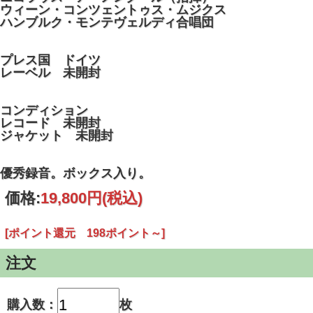
ウィーン・コンツェントゥス・ムジクス
ハンブルク・モンテヴェルディ合唱団
プレス国 ドイツ
レーベル 未開封
コンディション
レコード 未開封
ジャケット 未開封
優秀録音。ボックス入り。
価格:
19,800円
(税込)
[ポイント還元 198ポイント～]
注文
購入数：
枚