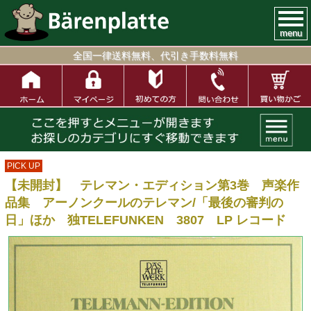
menu
全国一律送料無料、代引き手数料無料
PICK UP
【未開封】 テレマン・エディション第3巻 声楽作
品集 アーノンクールのテレマン/「最後の審判の
日」ほか 独TELEFUNKEN 3807 LP レコード