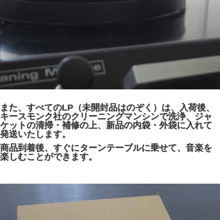
また、すべてのLP（未開封品はのぞく）は、入荷後、
キースモンク社のクリーニングマンシンで洗浄、ジャ
ケットの清掃・補修の上、新品の内袋・外袋に入れて
発送いたします。
商品到着後、すぐにターンテーブルに乗せて、音楽を
楽しむことができます。