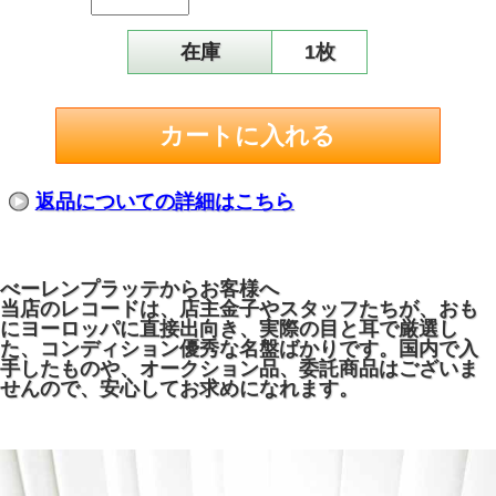
在庫
1枚
返品についての詳細はこちら
べーレンプラッテからお客様へ
当店のレコードは、店主金子やスタッフたちが、おも
にヨーロッパに直接出向き、実際の目と耳で厳選し
た、コンディション優秀な名盤ばかりです。国内で入
手したものや、オークション品、委託商品はございま
せんので、安心してお求めになれます。