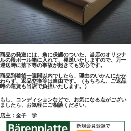
商品の発送には、角に保護のついた、当店のオリジナ
ルの段ボール箱に入れて、発送いたしますので、万一
運送時に落下等の事故が起きても安心です。
商品到着後一週間以内でしたら、理由のいかんにかか
わらず、返品交換等は自由です。（もちろん、ご返品
時の運賃も当店で負担いたします。）
もし、コンディションなどで、お気になる点がござい
ましたら、お気軽にご相談ください。
店主：金子 学