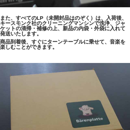
また、すべてのLP（未開封品はのぞく）は、入荷後、
キースモンク社のクリーニングマンシンで洗浄、ジャ
ケットの清掃・補修の上、新品の内袋・外袋に入れて
発送いたします。
商品到着後、すぐにターンテーブルに乗せて、音楽を
楽しむことができます。