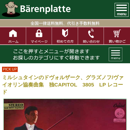
menu
全国一律送料無料、代引き手数料無料
PICK UP
ミルシュタインのドヴォルザーク、グラズノフ/ヴァ
イオリン協奏曲集 独CAPITOL 3805 LP レコー
ド