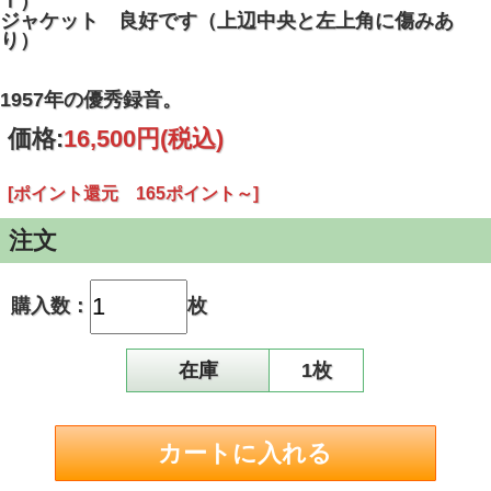
Ｔ）
ジャケット 良好です（上辺中央と左上角に傷みあ
り）
1957年の優秀録音。
価格:
16,500円
(税込)
[ポイント還元 165ポイント～]
注文
購入数：
枚
在庫
1枚