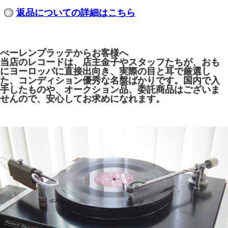
返品についての詳細はこちら
べーレンプラッテからお客様へ
当店のレコードは、店主金子やスタッフたちが、おも
にヨーロッパに直接出向き、実際の目と耳で厳選し
た、コンディション優秀な名盤ばかりです。国内で入
手したものや、オークション品、委託商品はございま
せんので、安心してお求めになれます。