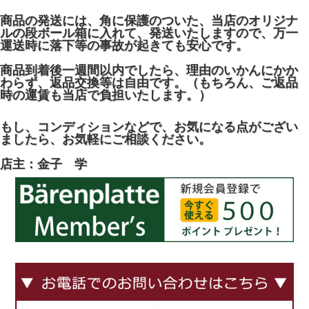
商品の発送には、角に保護のついた、当店のオリジナ
ルの段ボール箱に入れて、発送いたしますので、万一
運送時に落下等の事故が起きても安心です。
商品到着後一週間以内でしたら、理由のいかんにかか
わらず、返品交換等は自由です。（もちろん、ご返品
時の運賃も当店で負担いたします。）
もし、コンディションなどで、お気になる点がござい
ましたら、お気軽にご相談ください。
店主：金子 学