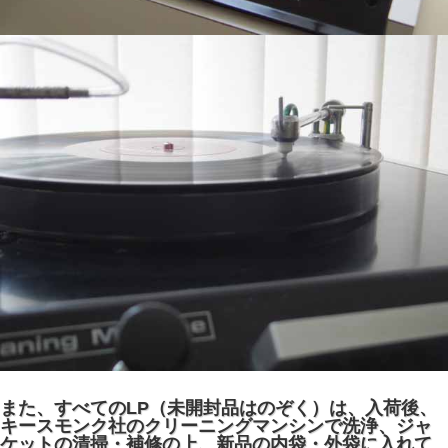
また、すべてのLP（未開封品はのぞく）は、入荷後、
キースモンク社のクリーニングマンシンで洗浄、ジャ
ケットの清掃・補修の上、新品の内袋・外袋に入れて