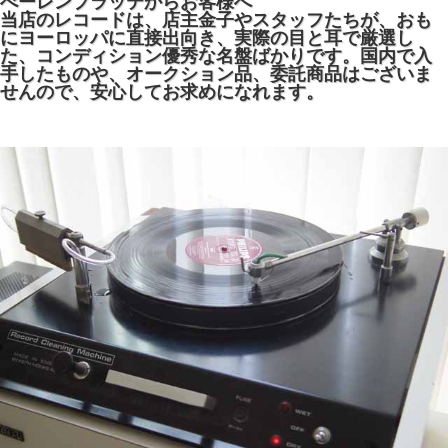
べーレンプラッテからお客様へ
当店のレコードは、店主金子やスタッフたちが、おも
にヨーロッパに直接出向き、実際の目と耳で厳選し
た、コンディション優秀な名盤ばかりです。国内で入
手したものや、オークション品、委託商品はございま
せんので、安心してお求めになれます。