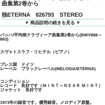
曲集第2巻から
独ETERNA 826793 STEREO
▼ 商品説明の続きを見る ▼
バッハ/平均律クラヴィーア曲集第2巻から(BWV888～
893)
スヴャトスラフ・リヒテル（ピアノ）
プレス国 ドイツ
レーベル ブラックレーベル(MELODIA/ETERNA)
コンディション
レコード 良好です（ＭＩＮＴ～ＮＥＡＲ ＭＩＮＴ）
ジャケット 良好です
1973年の録音です。優秀録音。メロディア原盤。