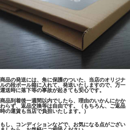
商品の発送には、角に保護のついた、当店のオリジナ
ルの段ボール箱に入れて、発送いたしますので、万一
運送時に落下等の事故が起きても安心です。
商品到着後一週間以内でしたら、理由のいかんにかか
わらず、返品交換等は自由です。（もちろん、ご返品
時の運賃も当店で負担いたします。）
もし、コンディションなどで、お気になる点がござい
ましたら、お気軽にご相談ください。