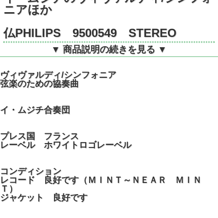
ニアほか
仏PHILIPS 9500549 STEREO
▼ 商品説明の続きを見る ▼
ヴィヴァルディ/シンフォニア
弦楽のための協奏曲
イ・ムジチ合奏団
プレス国 フランス
レーベル ホワイトロゴレーベル
コンディション
レコード 良好です（ＭＩＮＴ～ＮＥＡＲ ＭＩＮ
Ｔ）
ジャケット 良好です