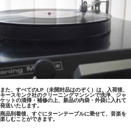
また、すべてのLP（未開封品はのぞく）は、入荷後、
キースモンク社のクリーニングマンシンで洗浄、ジャ
ケットの清掃・補修の上、新品の内袋・外袋に入れて
発送いたします。
商品到着後、すぐにターンテーブルに乗せて、音楽を
楽しむことができます。