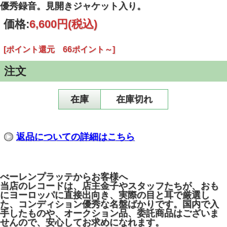
優秀録音。見開きジャケット入り。
価格:
6,600円
(税込)
[ポイント還元 66ポイント～]
注文
在庫
在庫切れ
返品についての詳細はこちら
べーレンプラッテからお客様へ
当店のレコードは、店主金子やスタッフたちが、おも
にヨーロッパに直接出向き、実際の目と耳で厳選し
た、コンディション優秀な名盤ばかりです。国内で入
手したものや、オークション品、委託商品はございま
せんので、安心してお求めになれます。