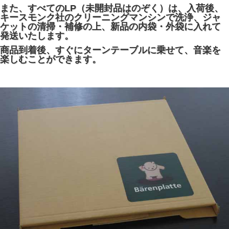
また、すべてのLP（未開封品はのぞく）は、入荷後、
キースモンク社のクリーニングマンシンで洗浄、ジャ
ケットの清掃・補修の上、新品の内袋・外袋に入れて
発送いたします。
商品到着後、すぐにターンテーブルに乗せて、音楽を
楽しむことができます。