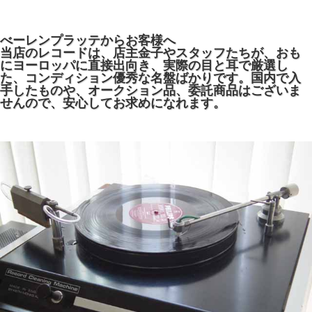
べーレンプラッテからお客様へ
当店のレコードは、店主金子やスタッフたちが、おも
にヨーロッパに直接出向き、実際の目と耳で厳選し
た、コンディション優秀な名盤ばかりです。国内で入
手したものや、オークション品、委託商品はございま
せんので、安心してお求めになれます。