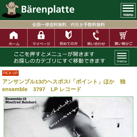
menu
全国一律送料無料、代引き手数料無料
PICK UP
アンサンブル13のヘスポス/「ポイント」ほか 独
ensemble 3797 LP レコード