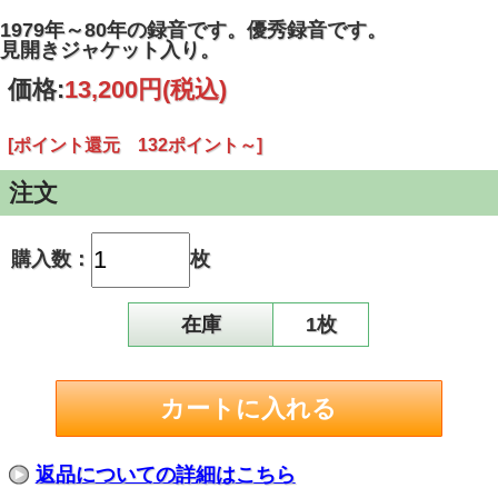
1979年～80年の録音です。優秀録音です。
見開きジャケット入り。
価格:
13,200円
(税込)
[ポイント還元 132ポイント～]
注文
購入数：
枚
在庫
1枚
返品についての詳細はこちら