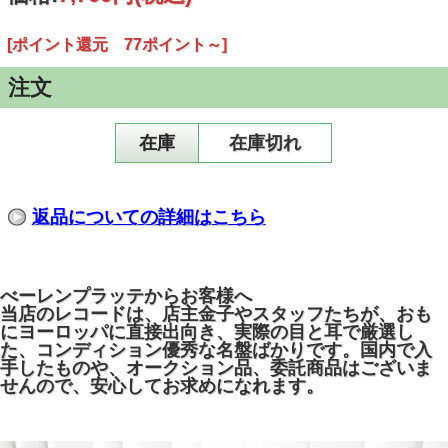
[ポイント還元 77ポイント～]
注文
在庫
在庫切れ
返品についての詳細はこちら
べーレンプラッテからお客様へ
当店のレコードは、店主金子やスタッフたちが、おも
にヨーロッパに直接出向き、実際の目と耳で厳選し
た、コンディション優秀な名盤ばかりです。国内で入
手したものや、オークション品、委託商品はございま
せんので、安心してお求めになれます。