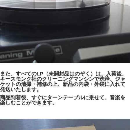
また、すべてのLP（未開封品はのぞく）は、入荷後、
キースモンク社のクリーニングマンシンで洗浄、ジャ
ケットの清掃・補修の上、新品の内袋・外袋に入れて
発送いたします。
商品到着後、すぐにターンテーブルに乗せて、音楽を
楽しむことができます。