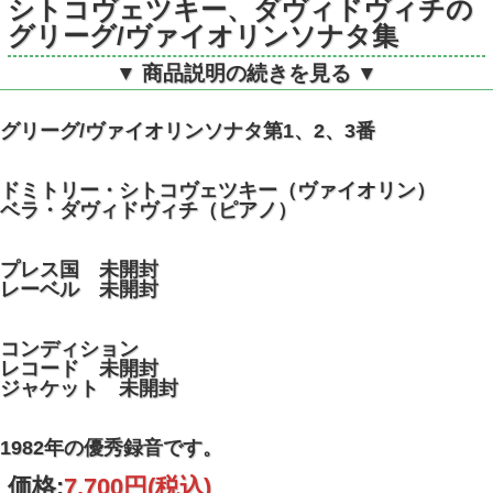
シトコヴェツキー、ダヴィドヴィチの
グリーグ/ヴァイオリンソナタ集
▼ 商品説明の続きを見る ▼
独ORFEO S047831A STEREO デ
ジタル録音 DMM
グリーグ/ヴァイオリンソナタ第1、2、3番
ドミトリー・シトコヴェツキー（ヴァイオリン）
ベラ・ダヴィドヴィチ（ピアノ）
プレス国 未開封
レーベル 未開封
コンディション
レコード 未開封
ジャケット 未開封
1982年の優秀録音です。
価格:
7,700円
(税込)