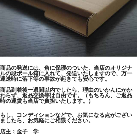
商品の発送には、角に保護のついた、当店のオリジナ
ルの段ボール箱に入れて、発送いたしますので、万一
運送時に落下等の事故が起きても安心です。
商品到着後一週間以内でしたら、理由のいかんにかか
わらず、返品交換等は自由です。（もちろん、ご返品
時の運賃も当店で負担いたします。）
もし、コンディションなどで、お気になる点がござい
ましたら、お気軽にご相談ください。
店主：金子 学