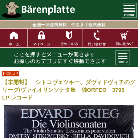
menu
全国一律送料無料、代引き手数料無料
PICK UP
【未開封】 シトコヴェツキー、ダヴィドヴィチのグ
リーグ/ヴァイオリンソナタ集 独ORFEO 3795
LP レコード