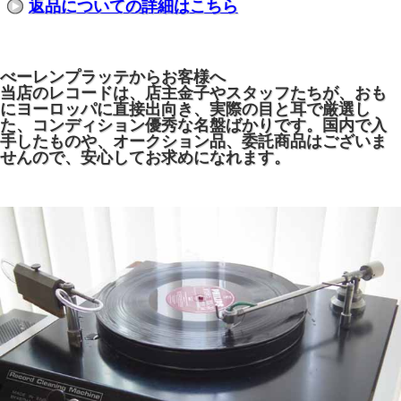
返品についての詳細はこちら
べーレンプラッテからお客様へ
当店のレコードは、店主金子やスタッフたちが、おも
にヨーロッパに直接出向き、実際の目と耳で厳選し
た、コンディション優秀な名盤ばかりです。国内で入
手したものや、オークション品、委託商品はございま
せんので、安心してお求めになれます。