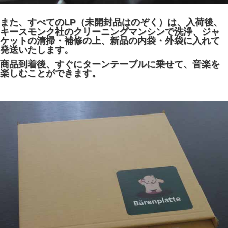
また、すべてのLP（未開封品はのぞく）は、入荷後、
キースモンク社のクリーニングマンシンで洗浄、ジャ
ケットの清掃・補修の上、新品の内袋・外袋に入れて
発送いたします。
商品到着後、すぐにターンテーブルに乗せて、音楽を
楽しむことができます。