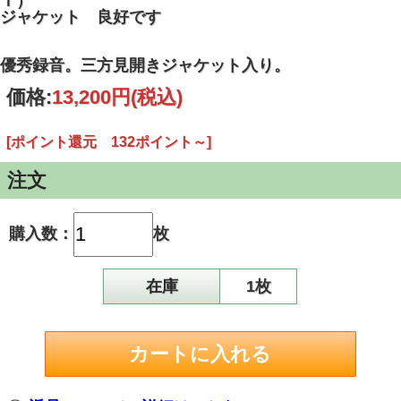
Ｔ）
ジャケット 良好です
優秀録音。三方見開きジャケット入り。
価格:
13,200円
(税込)
[ポイント還元 132ポイント～]
注文
購入数：
枚
在庫
1枚