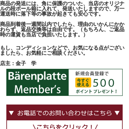
商品の発送には、角に保護のついた、当店のオリジナ
ルの段ボール箱に入れて、発送いたしますので、万一
運送時に落下等の事故が起きても安心です。
商品到着後一週間以内でしたら、理由のいかんにかか
わらず、返品交換等は自由です。（もちろん、ご返品
時の運賃も当店で負担いたします。）
もし、コンディションなどで、お気になる点がござい
ましたら、お気軽にご相談ください。
店主：金子 学