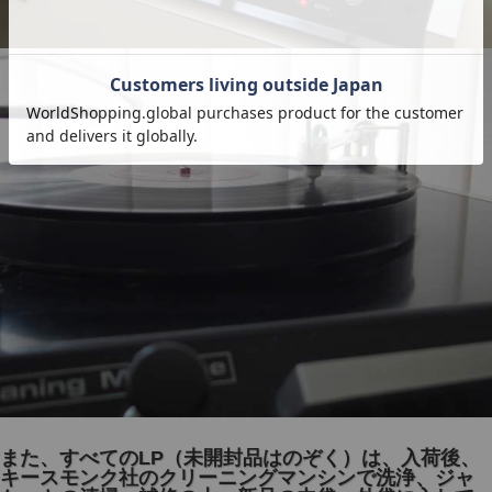
また、すべてのLP（未開封品はのぞく）は、入荷後、
キースモンク社のクリーニングマンシンで洗浄、ジャ