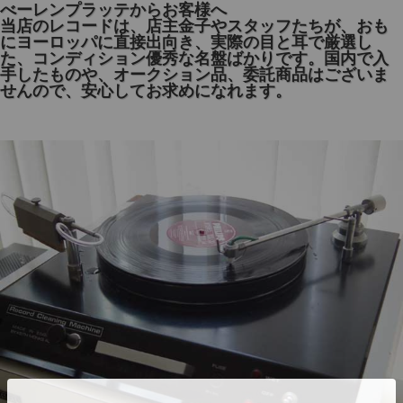
べーレンプラッテからお客様へ
当店のレコードは、店主金子やスタッフたちが、おも
にヨーロッパに直接出向き、実際の目と耳で厳選し
た、コンディション優秀な名盤ばかりです。国内で入
手したものや、オークション品、委託商品はございま
せんので、安心してお求めになれます。