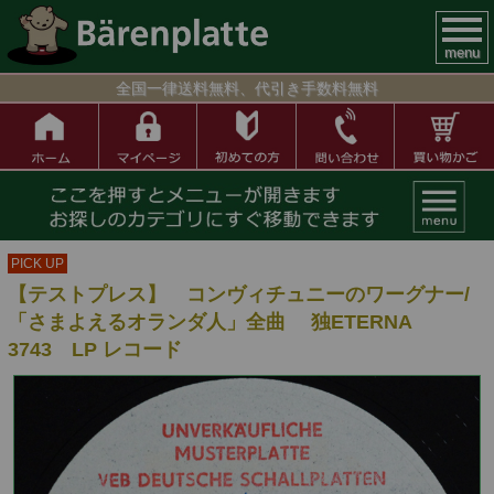
menu
全国一律送料無料、代引き手数料無料
PICK UP
【テストプレス】 コンヴィチュニーのワーグナー/
「さまよえるオランダ人」全曲 独ETERNA
3743 LP レコード