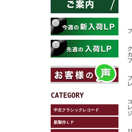
CATEGORY
中古クラシックレコード
新製作ＬＰ
1