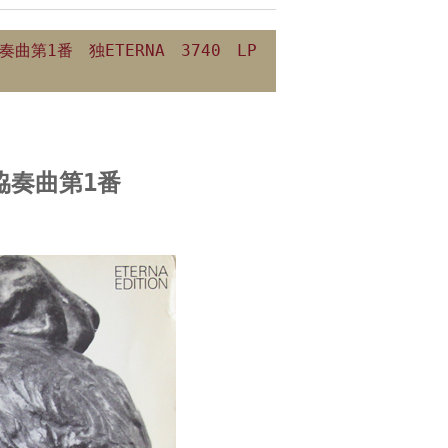
第1番 独ETERNA 3740 LP
協奏曲第1番