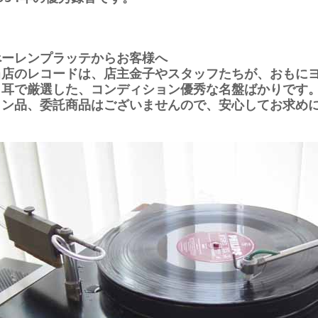
べーレンプラッテからお客様へ
当店のレコードは、店主金子やスタッフたちが、おもに
と耳で厳選した、コンディション優秀な名盤ばかりです
ョン品、委託商品はございませんので、安心してお求め