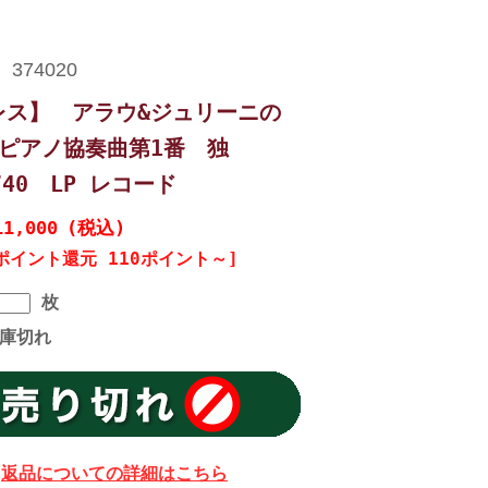
レス】 アラウ&ジュリーニの
/ピアノ協奏曲第1番 独
3740 LP レコード
11,000
(税込)
ポイント還元 110ポイント～]
枚
庫切れ
返品についての詳細はこちら