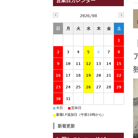
営業日カレンダー
2026/08
日
月
火
水
木
金
土
1
2
3
4
5
6
7
8
9
10
11
12
13
14
15
独
16
17
18
19
20
21
22
23
24
25
26
27
28
29
30
31
■
■
今日
定休日
■
新着LP追加日（午前10時から）
新着更新