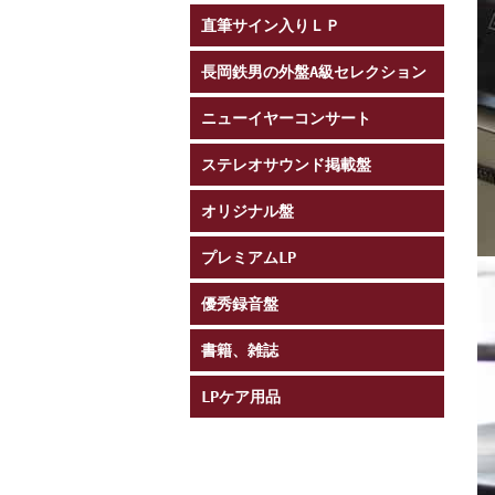
直筆サイン入りＬＰ
長岡鉄男の外盤A級セレクション
ニューイヤーコンサート
ステレオサウンド掲載盤
オリジナル盤
プレミアムLP
優秀録音盤
書籍、雑誌
LPケア用品