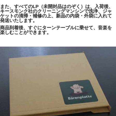
また、すべてのLP（未開封品はのぞく）は、入荷後、
キースモンク社のクリーニングマンシンで洗浄、ジャ
ケットの清掃・補修の上、新品の内袋・外袋に入れて
発送いたします。
商品到着後、すぐにターンテーブルに乗せて、音楽を
楽しむことができます。