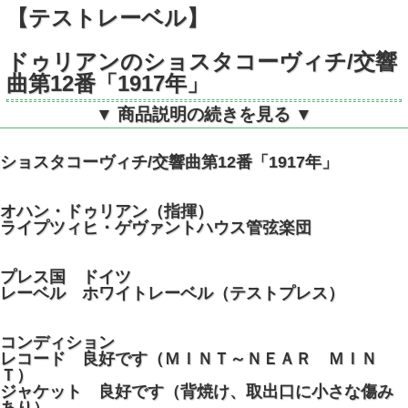
【テストレーベル】
ドゥリアンのショスタコーヴィチ/交響
曲第12番「1917年」
▼ 商品説明の続きを見る ▼
独ETERNA 825977 STEREO
ショスタコーヴィチ/交響曲第12番「1917年」
オハン・ドゥリアン（指揮）
ライプツィヒ・ゲヴァントハウス管弦楽団
プレス国 ドイツ
レーベル ホワイトレーベル（テストプレス）
コンディション
レコード 良好です（ＭＩＮＴ～ＮＥＡＲ ＭＩＮ
Ｔ）
ジャケット 良好です（背焼け、取出口に小さな傷み