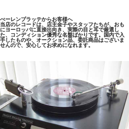
べーレンプラッテからお客様へ
当店のレコードは、店主金子やスタッフたちが、おも
にヨーロッパに直接出向き、実際の目と耳で厳選し
た、コンディション優秀な名盤ばかりです。国内で入
手したものや、オークション品、委託商品はございま
せんので、安心してお求めになれます。