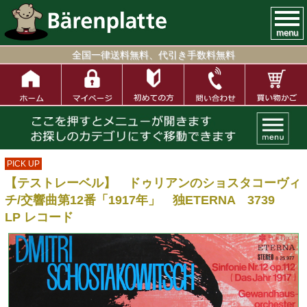
menu
全国一律送料無料、代引き手数料無料
PICK UP
【テストレーベル】 ドゥリアンのショスタコーヴィ
チ/交響曲第12番「1917年」 独ETERNA 3739
LP レコード