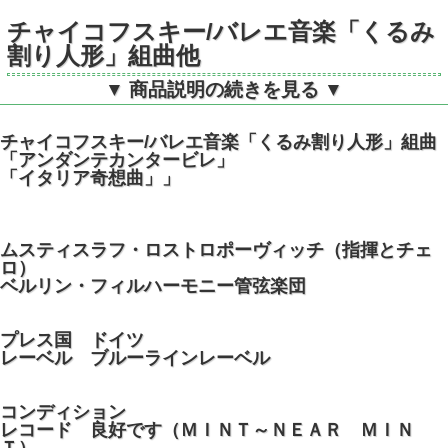
チャイコフスキー/バレエ音楽「くるみ
割り人形」組曲他
▼ 商品説明の続きを見る ▼
独DGG 2531112 STEREO
チャイコフスキー/バレエ音楽「くるみ割り人形」組曲
「アンダンテカンタービレ」
「イタリア奇想曲」」
ムスティスラフ・ロストロポーヴィッチ（指揮とチェ
ロ）
ベルリン・フィルハーモニー管弦楽団
プレス国 ドイツ
レーベル ブルーラインレーベル
コンディション
レコード 良好です（ＭＩＮＴ～ＮＥＡＲ ＭＩＮ