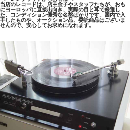
当店のレコードは、店主金子やスタッフたちが、おも
にヨーロッパに直接出向き、実際の目と耳で厳選し
た、コンディション優秀な名盤ばかりです。国内で入
手したものや、オークション品、委託商品はございま
せんので、安心してお求めになれます。