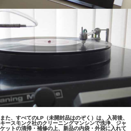
また、すべてのLP（未開封品はのぞく）は、入荷後、
キースモンク社のクリーニングマンシンで洗浄、ジャ
ケットの清掃・補修の上、新品の内袋・外袋に入れて