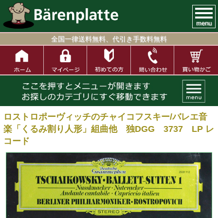
menu
全国一律送料無料、代引き手数料無料
ロストロポーヴィッチのチャイコフスキー/バレエ音
楽「くるみ割り人形」組曲他 独DGG 3737 LP レ
コード