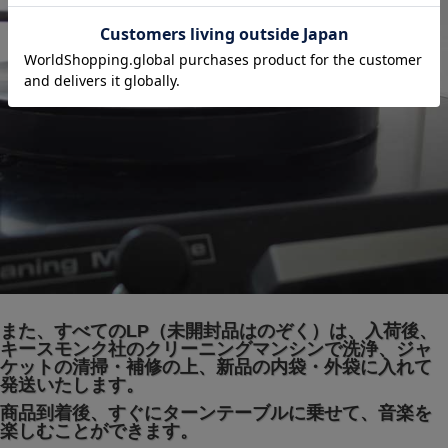
また、すべてのLP（未開封品はのぞく）は、入荷後、
キースモンク社のクリーニングマンシンで洗浄、ジャ
ケットの清掃・補修の上、新品の内袋・外袋に入れて
発送いたします。
商品到着後、すぐにターンテーブルに乗せて、音楽を
楽しむことができます。