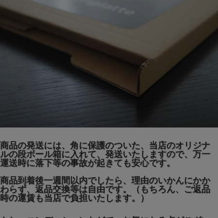
商品の発送には、角に保護のついた、当店のオリジナ
ルの段ボール箱に入れて、発送いたしますので、万一
運送時に落下等の事故が起きても安心です。
商品到着後一週間以内でしたら、理由のいかんにかか
わらず、返品交換等は自由です。（もちろん、ご返品
時の運賃も当店で負担いたします。）