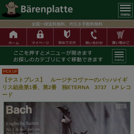
menu
全国一律送料無料、代引き手数料無料
PICK UP
【テストプレス】 ルージチコヴァーのバッハ/イギ
リス組曲第1番、第2番 独ETERNA 3737 LP レコ
ード