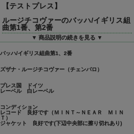
【テストプレス】
ルージチコヴァーのバッハ/イギリス組
曲第1番、第2番
▼ 商品説明の続きを見る ▼
独ETERNA 827457 STEREO
バッハ/イギリス組曲第1、2番
ズザナ・ルージチコヴァー（チェンバロ）
プレス国 ドイツ
レーベル 白レーベル
コンディション
レコード 良好です（ＭＩＮＴ～ＮＥＡＲ ＭＩＮ
Ｔ）
ジャケット 良好です(下辺中央部に擦り切れあり)