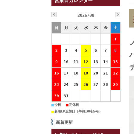
営業日カレンダー
2026/08
日
月
火
水
木
金
土
1
2
3
4
5
6
7
8
9
10
11
12
13
14
15
16
17
18
19
20
21
22
23
24
25
26
27
28
29
30
31
■
■
今日
定休日
■
新着LP追加日（午前10時から）
新着更新