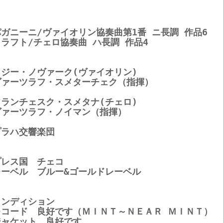
パガニーニ/ヴァイオリン協奏曲第1番 ニ長調 作品6
クラフト/チェロ協奏曲 ハ長調 作品4
イジー・ノヴァーク(ヴァイオリン)
ヴァーツラフ・スメターチェク（指揮）
フランチェスク・スメタナ(チェロ)
ヴァーツラフ・ノイマン（指揮）
プラハ交響楽団
プレス国 チェコ
レーベル ブルー&ゴールドレーベル
コンディション
レコード 良好です（ＭＩＮＴ～ＮＥＡＲ ＭＩＮＴ）
ジャケット 良好です