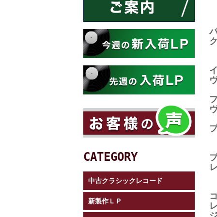
CATEGORY
中古クラシックレコード
新製作ＬＰ