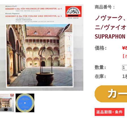
商品番号：
ノヴァーク
ニ/ヴァイ
SUPRAPHO
価格:
¥
[
数量:
在庫:
1