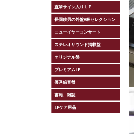
直筆サイン入りＬＰ
長岡鉄男の外盤A級セレクション
ニューイヤーコンサート
ステレオサウンド掲載盤
オリジナル盤
プレミアムLP
優秀録音盤
書籍、雑誌
LPケア用品