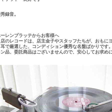
優秀録音。
べーレンプラッテからお客様へ
当店のレコードは、店主金子やスタッフたちが、おもに
と耳で厳選した、コンディション優秀な名盤ばかりです
ョン品、委託商品はございませんので、安心してお求め