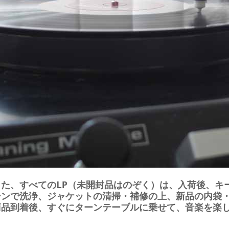
また、すべてのLP（未開封品はのぞく）は、入荷後、キ
シンで洗浄、ジャケットの清掃・補修の上、新品の内袋
商品到着後、すぐにターンテーブルに乗せて、音楽を楽