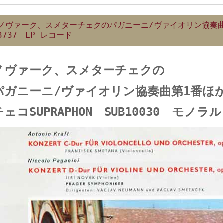
ノヴァーク、スメターチェクのパガニーニ/ヴァイオリン協奏曲第
3737 LP レコード
ノヴァーク、スメターチェクの
パガニーニ/ヴァイオリン協奏曲第1番ほ
チェコSUPRAPHON SUB10030 モノラル