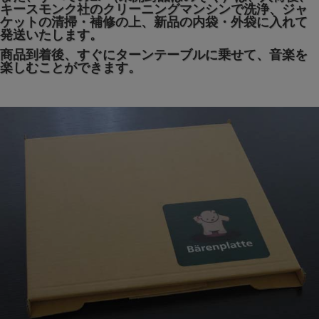
キースモンク社のクリーニングマンシンで洗浄、ジャ
ケットの清掃・補修の上、新品の内袋・外袋に入れて
発送いたします。
商品到着後、すぐにターンテーブルに乗せて、音楽を
楽しむことができます。