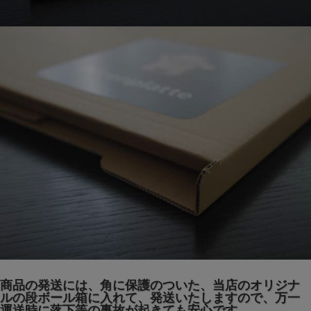
商品の発送には、角に保護のついた、当店のオリジナ
ルの段ボール箱に入れて、発送いたしますので、万一
運送時に落下等の事故が起きても安心です。