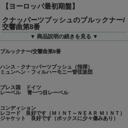
【ヨーロッパ最初期盤】
クナッパーツブッシュのブルックナー/
交響曲第8番
▼ 商品説明の続きを見る ▼
独CBS S72486/487 STEREO 2LP
ブルックナー/交響曲第8番
ハンス・クナッパーツブッシュ（指揮）
ミュンヘン・フィルハーモニー管弦楽団
プレス国 ドイツ
レーベル 青一つ目レーベル
コンディション
レコード 良好です（ＭＩＮＴ～ＮＥＡＲ ＭＩＮＴ）
ジャケット 良好です（ボックスに少々傷みあり）