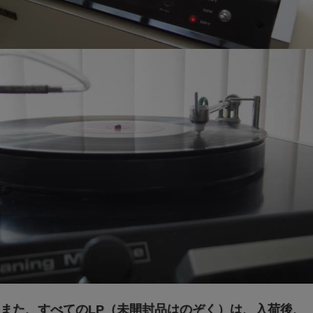
また、すべてのLP（未開封品はのぞく）は、入荷後、