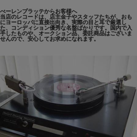
べーレンプラッテからお客様へ
当店のレコードは、店主金子やスタッフたちが、おも
にヨーロッパに直接出向き、実際の目と耳で厳選し
た、コンディション優秀な名盤ばかりです。国内で入
手したものや、オークション品、委託商品はございま
せんので、安心してお求めになれます。