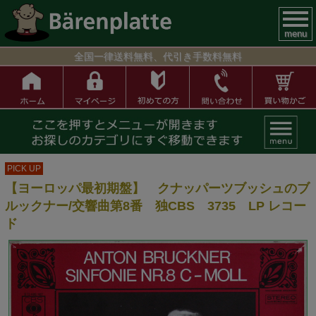
menu
全国一律送料無料、代引き手数料無料
PICK UP
【ヨーロッパ最初期盤】 クナッパーツブッシュのブ
ルックナー/交響曲第8番 独CBS 3735 LP レコー
ド