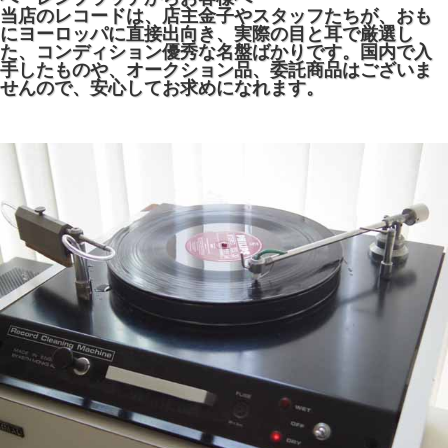
当店のレコードは、店主金子やスタッフたちが、おも
にヨーロッパに直接出向き、実際の目と耳で厳選し
た、コンディション優秀な名盤ばかりです。国内で入
手したものや、オークション品、委託商品はございま
せんので、安心してお求めになれます。