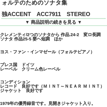
ォルテのためのソナタ集
独ACCENT ACC7911 STEREO
▼ 商品説明の続きを見る ▼
クレメンティ/2つのソナタから 作品.24-2 変ロ長調
ソナタ 作品25-5 嬰ヘ短調 ほか
ヨス・ファン・インマゼール（フォルテピアノ）
プレス国 ドイツ
レーベル クリーム色レーベル
コンディション
レコード 良好です（ＭＩＮＴ～ＮＥＡＲ ＭＩＮＴ）
ジャケット 良好です
1979年の優秀録音です。見開きジャケット入り。