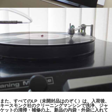
また、すべてのLP（未開封品はのぞく）は、入荷後、
キースモンク社のクリーニングマンシンで洗浄、ジャ
ケットの清掃・補修の上、新品の内袋・外袋に入れて