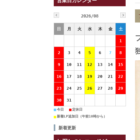
営業日カレンダー
2026/08
日
月
火
水
木
金
土
1
独
2
3
4
5
6
7
8
9
10
11
12
13
14
15
16
17
18
19
20
21
22
23
24
25
26
27
28
29
30
31
■
■
今日
定休日
■
新着LP追加日（午前10時から）
新着更新