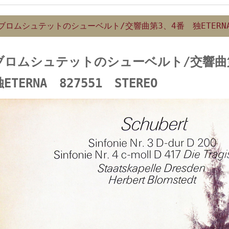
ブロムシュテットのシューベルト/交響曲第3、4番 独ETERNA
ブロムシュテットのシューベルト/交響曲
ETERNA 827551 STEREO