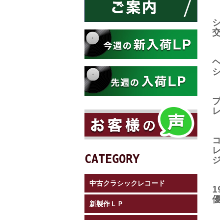
CATEGORY
中古クラシックレコード
新製作ＬＰ