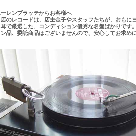
べーレンプラッテからお客様へ
当店のレコードは、店主金子やスタッフたちが、おもに
と耳で厳選した、コンディション優秀な名盤ばかりです
ョン品、委託商品はございませんので、安心してお求め