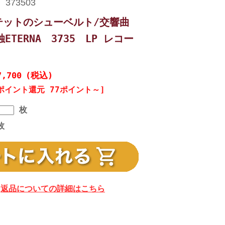
テットのシューベルト/交響曲
ETERNA 3735 LP レコー
7,700
(税込)
ポイント還元 77ポイント～]
枚
枚
返品についての詳細はこちら