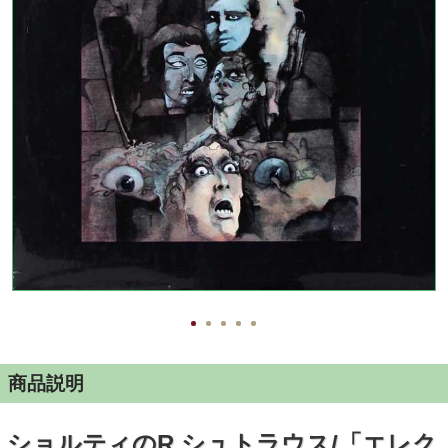
商品説明
ショルティのR.シュトラウス/「エレク