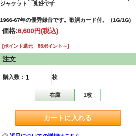
ジャケット 良好です
1966-67年の優秀録音です。歌詞カード付。（1G/1G)
価格:
6,600円
(税込)
[ポイント還元 66ポイント～]
注文
購入数：
枚
在庫
1枚