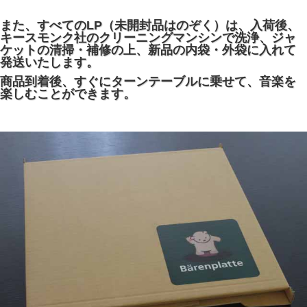
また、すべてのLP（未開封品はのぞく）は、入荷後、
キースモンク社のクリーニングマンシンで洗浄、ジャ
ケットの清掃・補修の上、新品の内袋・外袋に入れて
発送いたします。
商品到着後、すぐにターンテーブルに乗せて、音楽を
楽しむことができます。