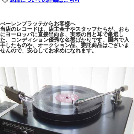
返品についての詳細はこちら
べーレンプラッテからお客様へ
当店のレコードは、店主金子やスタッフたちが、おも
にヨーロッパに直接出向き、実際の目と耳で厳選し
た、コンディション優秀な名盤ばかりです。国内で入
手したものや、オークション品、委託商品はございま
せんので、安心してお求めになれます。