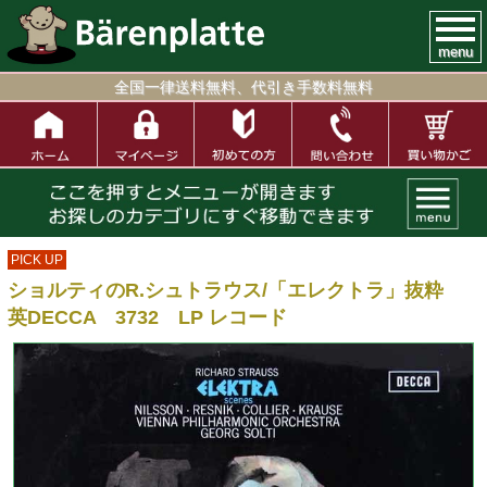
menu
全国一律送料無料、代引き手数料無料
PICK UP
ショルティのR.シュトラウス/「エレクトラ」抜粋
英DECCA 3732 LP レコード