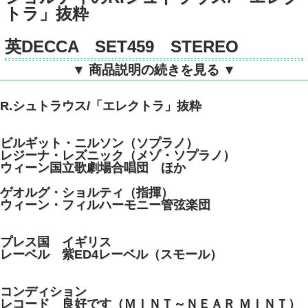
トラ」抜粋
英DECCA SET459 STEREO
▼ 商品説明の続きを見る ▼
R.シュトラウス/「エレクトラ」抜粋
ビルギット・ニルソン（ソプラノ）
レジーナ・レズニック（メゾ・ソプラノ）
ウィーン国立歌劇場合唱団 ほか
ゲオルグ・ショルティ（指揮）
ウィーン・フィルハーモニー管弦楽団
プレス国 イギリス
レーベル 紫ED4レーベル（スモール）
コンディション
レコード 良好です（ＭＩＮＴ～ＮＥＡＲ ＭＩＮＴ）