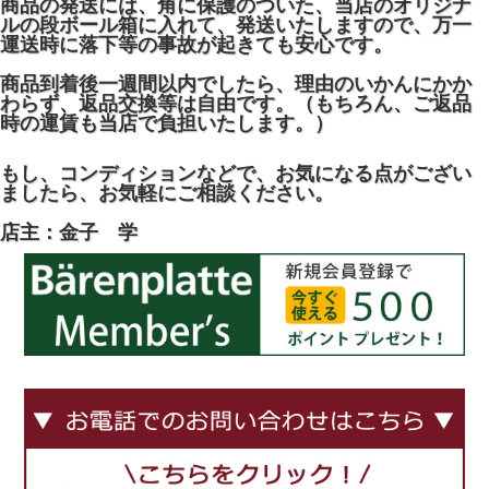
商品の発送には、角に保護のついた、当店のオリジナ
ルの段ボール箱に入れて、発送いたしますので、万一
運送時に落下等の事故が起きても安心です。
商品到着後一週間以内でしたら、理由のいかんにかか
わらず、返品交換等は自由です。（もちろん、ご返品
時の運賃も当店で負担いたします。）
もし、コンディションなどで、お気になる点がござい
ましたら、お気軽にご相談ください。
店主：金子 学