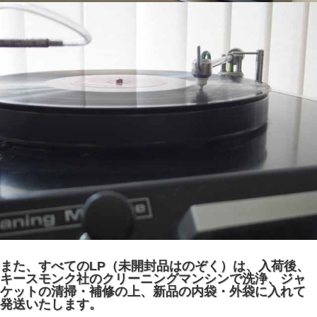
また、すべてのLP（未開封品はのぞく）は、入荷後、
キースモンク社のクリーニングマンシンで洗浄、ジャ
ケットの清掃・補修の上、新品の内袋・外袋に入れて
発送いたします。