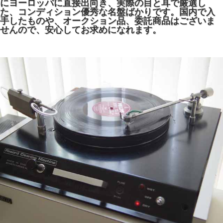
にヨーロッパに直接出向き、実際の目と耳で厳選し
た、コンディション優秀な名盤ばかりです。国内で入
手したものや、オークション品、委託商品はございま
せんので、安心してお求めになれます。