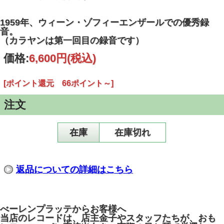
1959年、ウィーン・ゾフィーエンザールでの優秀録
音。
（カラヤンは第一回目の録音です）
価格:
6,600円
(税込)
[ポイント還元 66ポイント～]
注文
在庫
在庫切れ
返品についての詳細はこちら
べーレンプラッテからお客様へ
当店のレコードは、店主金子やスタッフたちが、おも