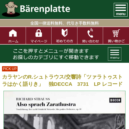
menu
全国一律送料無料、代引き手数料無料
PICK UP
カラヤンのR.シュトラウス/交響詩「ツァラトゥスト
ラはかく語りき」 独DECCA 3731 LP レコード