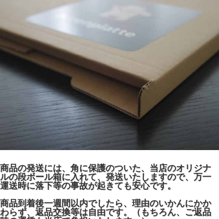
商品の発送には、角に保護のついた、当店のオリジナ
ルの段ボール箱に入れて、発送いたしますので、万一
運送時に落下等の事故が起きても安心です。
商品到着後一週間以内でしたら、理由のいかんにかか
わらず、返品交換等は自由です。（もちろん、ご返品