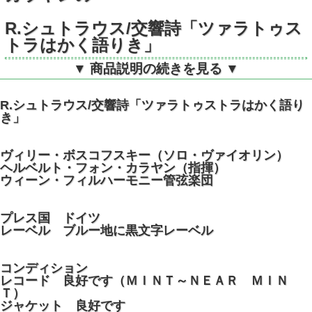
R.シュトラウス/交響詩「ツァラトゥス
トラはかく語りき」
▼ 商品説明の続きを見る ▼
独DECCA SXL2154 STEREO
R.シュトラウス/交響詩「ツァラトゥストラはかく語り
き」
ヴィリー・ボスコフスキー（ソロ・ヴァイオリン）
ヘルベルト・フォン・カラヤン（指揮）
ウィーン・フィルハーモニー管弦楽団
プレス国 ドイツ
レーベル ブルー地に黒文字レーベル
コンディション
レコード 良好です（ＭＩＮＴ～ＮＥＡＲ ＭＩＮ
Ｔ）
ジャケット 良好です