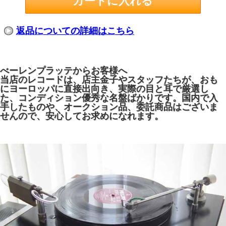
返品についての詳細はこちら
べーレンプラッテからお客様へ
当店のレコードは、店主金子やスタッフたちが、おも
にヨーロッパに直接出向き、実際の目と耳で厳選し
た、コンディション優秀な名盤ばかりです。国内で入
手したものや、オークション品、委託商品はございま
せんので、安心してお求めになれます。