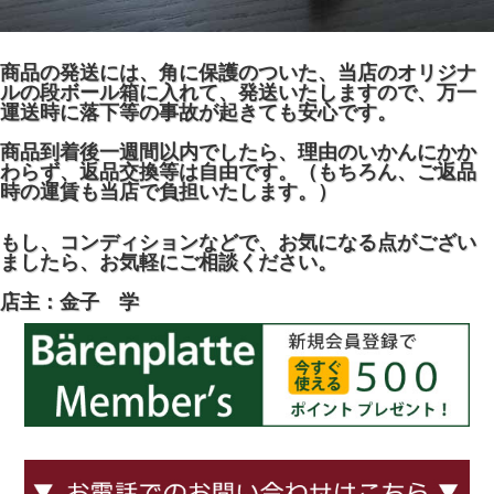
商品の発送には、角に保護のついた、当店のオリジナ
ルの段ボール箱に入れて、発送いたしますので、万一
運送時に落下等の事故が起きても安心です。
商品到着後一週間以内でしたら、理由のいかんにかか
わらず、返品交換等は自由です。（もちろん、ご返品
時の運賃も当店で負担いたします。）
もし、コンディションなどで、お気になる点がござい
ましたら、お気軽にご相談ください。
店主：金子 学