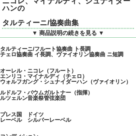
ニコレ、マイナルディ、シュナイダー
ハンの
タルティーニ/協奏曲集
▼ 商品説明の続きを見る ▼
独ARCHIV 14115 モノラル
タルティーニ/フルート協奏曲 ト長調
チェロ協奏曲 イ長調、ヴァイオリン協奏曲 ニ短調
オーレル・ニコレ（フルート）
エンリコ・マイナルディ（チェロ）
ウォルフガング・シュナイダーハン（ヴァイオリン）
ルドルフ・バウムガルトナー（指揮）
ルツェルン音楽祭管弦楽団
プレス国 ドイツ
レーベル シルバーレーベル