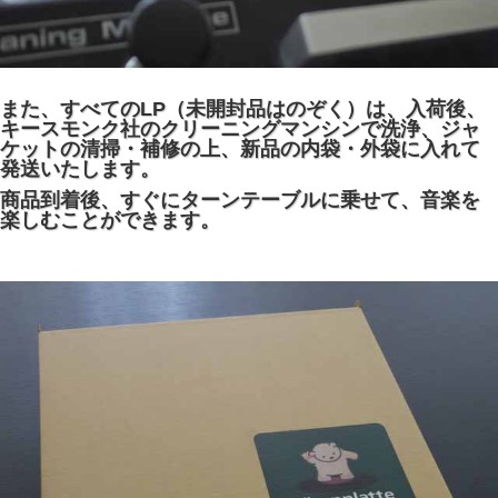
また、すべてのLP（未開封品はのぞく）は、入荷後、
キースモンク社のクリーニングマンシンで洗浄、ジャ
ケットの清掃・補修の上、新品の内袋・外袋に入れて
発送いたします。
商品到着後、すぐにターンテーブルに乗せて、音楽を
楽しむことができます。