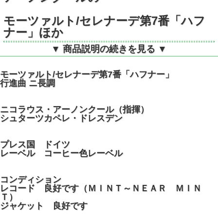
モーツァルト/セレナーデ第7番「ハフ
ナー」ほか
▼ 商品説明の続きを見る ▼
独ETERNA 725003 STEREO デジ
タル DMM
モーツァルト/セレナーデ第7番「ハフナー」
行進曲 ニ長調
ニコラウス・アーノンクール（指揮）
シュターツカペレ・ドレスデン
プレス国 ドイツ
レーベル コーヒー色レーベル
コンディション
レコード 良好です（ＭＩＮＴ～ＮＥＡＲ ＭＩＮ
Ｔ）
ジャケット 良好です