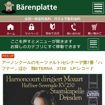
menu
全国一律送料無料、代引き手数料無料
PICK UP
アーノンクールのモーツァルト/セレナーデ第7番「ハ
フナー」ほか 独ETERNA 3729 LP レコード