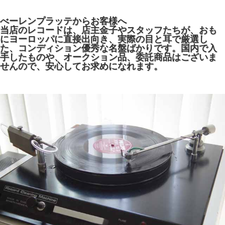
べーレンプラッテからお客様へ
当店のレコードは、店主金子やスタッフたちが、おも
にヨーロッパに直接出向き、実際の目と耳で厳選し
た、コンディション優秀な名盤ばかりです。国内で入
手したものや、オークション品、委託商品はございま
せんので、安心してお求めになれます。