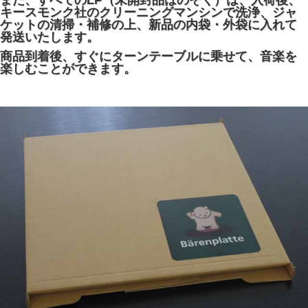
また、すべてのLP（未開封品はのぞく）は、入荷後、
キースモンク社のクリーニングマンシンで洗浄、ジャ
ケットの清掃・補修の上、新品の内袋・外袋に入れて
発送いたします。
商品到着後、すぐにターンテーブルに乗せて、音楽を
楽しむことができます。