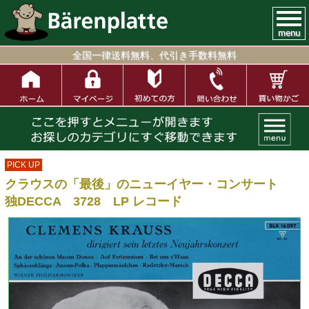
menu
全国一律送料無料、代引き手数料無料
PICK UP
クラウスの「最後」のニューイヤー・コンサート
独DECCA 3728 LP レコード