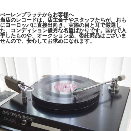
べーレンプラッテからお客様へ
当店のレコードは、店主金子やスタッフたちが、おも
にヨーロッパに直接出向き、実際の目と耳で厳選し
た、コンディション優秀な名盤ばかりです。国内で入
手したものや、オークション品、委託商品はございま
せんので、安心してお求めになれます。