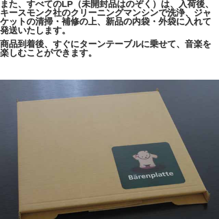
また、すべてのLP（未開封品はのぞく）は、入荷後、
キースモンク社のクリーニングマンシンで洗浄、ジャ
ケットの清掃・補修の上、新品の内袋・外袋に入れて
発送いたします。
商品到着後、すぐにターンテーブルに乗せて、音楽を
楽しむことができます。