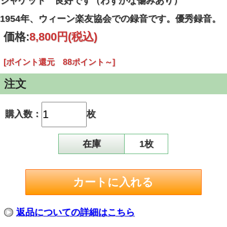
ジャケット 良好です（わずかな傷みあり）
1954年、ウィーン楽友協会での録音です。優秀録音。
価格:
8,800円
(税込)
[ポイント還元 88ポイント～]
注文
購入数：
枚
在庫
1枚
返品についての詳細はこちら