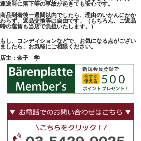
運送時に落下等の事故が起きても安心です。
商品到着後一週間以内でしたら、理由のいかんにかか
わらず、返品交換等は自由です。（もちろん、ご返品
時の運賃も当店で負担いたします。）
もし、コンディションなどで、お気になる点がござい
ましたら、お気軽にご相談ください。
店主：金子 学