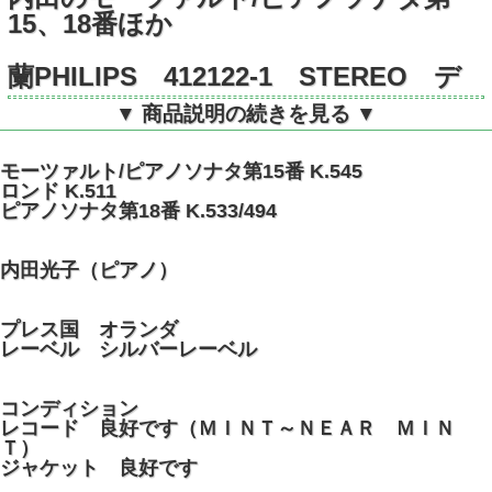
15、18番ほか
蘭PHILIPS 412122-1 STEREO デ
ジタル
▼ 商品説明の続きを見る ▼
モーツァルト/ピアノソナタ第15番 K.545
ロンド K.511
ピアノソナタ第18番 K.533/494
内田光子（ピアノ）
プレス国 オランダ
レーベル シルバーレーベル
コンディション
レコード 良好です（ＭＩＮＴ～ＮＥＡＲ ＭＩＮ
Ｔ）
ジャケット 良好です