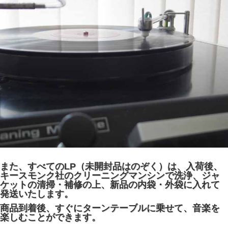
また、すべてのLP（未開封品はのぞく）は、入荷後、
キースモンク社のクリーニングマンシンで洗浄、ジャ
ケットの清掃・補修の上、新品の内袋・外袋に入れて
発送いたします。
商品到着後、すぐにターンテーブルに乗せて、音楽を
楽しむことができます。