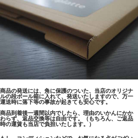
商品の発送には、角に保護のついた、当店のオリジナ
ルの段ボール箱に入れて、発送いたしますので、万一
運送時に落下等の事故が起きても安心です。
商品到着後一週間以内でしたら、理由のいかんにかか
わらず、返品交換等は自由です。（もちろん、ご返品
時の運賃も当店で負担いたします。）