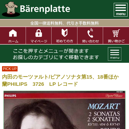
menu
全国一律送料無料、代引き手数料無料
PICK UP
内田のモーツァルト/ピアノソナタ第15、18番ほか
蘭PHILIPS 3726 LP レコード