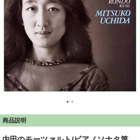
商品説明
内田のモーツァルト/ピアノソナタ第