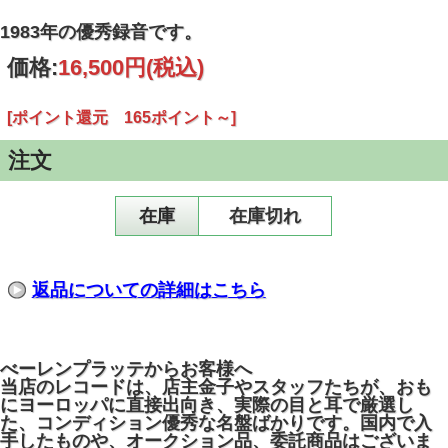
1983年の優秀録音です。
価格:
16,500円
(税込)
[ポイント還元 165ポイント～]
注文
在庫
在庫切れ
返品についての詳細はこちら
べーレンプラッテからお客様へ
当店のレコードは、店主金子やスタッフたちが、おも
にヨーロッパに直接出向き、実際の目と耳で厳選し
た、コンディション優秀な名盤ばかりです。国内で入
手したものや、オークション品、委託商品はございま