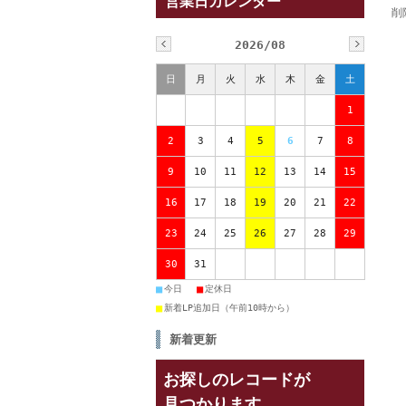
営業日カレンダー
削
2026/08
日
月
火
水
木
金
土
1
2
3
4
5
6
7
8
9
10
11
12
13
14
15
16
17
18
19
20
21
22
23
24
25
26
27
28
29
30
31
■
■
今日
定休日
■
新着LP追加日（午前10時から）
新着更新
お探しのレコードが
見つかります。