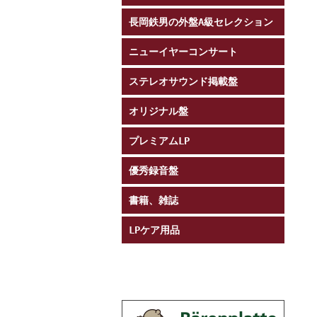
長岡鉄男の外盤A級セレクション
ニューイヤーコンサート
ステレオサウンド掲載盤
オリジナル盤
プレミアムLP
優秀録音盤
書籍、雑誌
LPケア用品