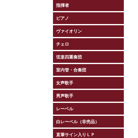
指揮者
ピアノ
ヴァイオリン
チェロ
弦楽四重奏団
室内管・合奏団
女声歌手
男声歌手
レーベル
白レーベル（非売品）
直筆サイン入りＬＰ