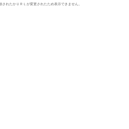
除されたかＵＲＬが変更されたため表示できません。