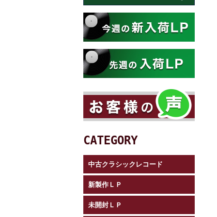
CATEGORY
中古クラシックレコード
新製作ＬＰ
未開封ＬＰ