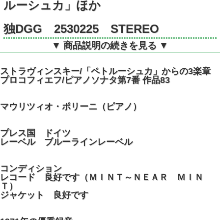
ルーシュカ」ほか
独DGG 2530225 STEREO
▼ 商品説明の続きを見る ▼
ストラヴィンスキー/「ペトルーシュカ」からの3楽章
プロコフィエフ/ピアノソナタ第7番 作品83
マウリツィオ・ポリーニ（ピアノ）
プレス国 ドイツ
レーベル ブルーラインレーベル
コンディション
レコード 良好です（ＭＩＮＴ～ＮＥＡＲ ＭＩＮ
Ｔ）
ジャケット 良好です