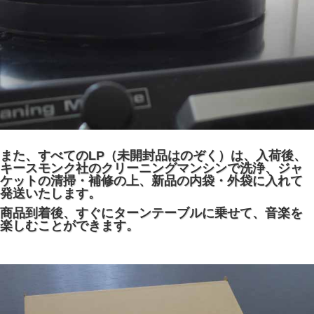
また、すべてのLP（未開封品はのぞく）は、入荷後、
キースモンク社のクリーニングマンシンで洗浄、ジャ
ケットの清掃・補修の上、新品の内袋・外袋に入れて
発送いたします。
商品到着後、すぐにターンテーブルに乗せて、音楽を
楽しむことができます。