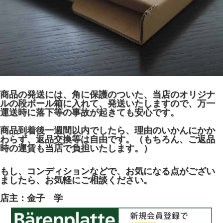
商品の発送には、角に保護のついた、当店のオリジナ
ルの段ボール箱に入れて、発送いたしますので、万一
運送時に落下等の事故が起きても安心です。
商品到着後一週間以内でしたら、理由のいかんにかか
わらず、返品交換等は自由です。（もちろん、ご返品
時の運賃も当店で負担いたします。）
もし、コンディションなどで、お気になる点がござい
ましたら、お気軽にご相談ください。
店主：金子 学