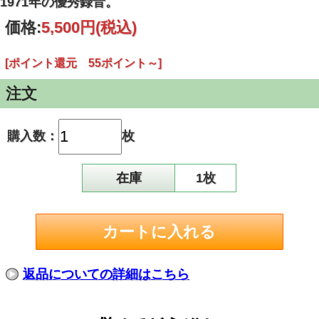
1971年の優秀録音。
価格:
5,500円
(税込)
[ポイント還元 55ポイント～]
注文
購入数：
枚
在庫
1枚
返品についての詳細はこちら