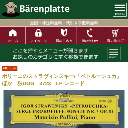
menu
全国一律送料無料、代引き手数料無料
PICK UP
ポリーニのストラヴィンスキー/「ペトルーシュカ」
ほか 独DGG 3723 LP レコード