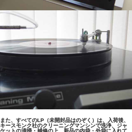
また、すべてのLP（未開封品はのぞく）は、入荷後、
キースモンク社のクリーニングマンシンで洗浄、ジャ
ケットの清掃・補修の上、新品の内袋・外袋に入れて