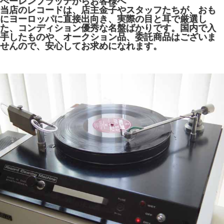
べーレンプラッテからお客様へ
当店のレコードは、店主金子やスタッフたちが、おも
にヨーロッパに直接出向き、実際の目と耳で厳選し
た、コンディション優秀な名盤ばかりです。国内で入
手したものや、オークション品、委託商品はございま
せんので、安心してお求めになれます。