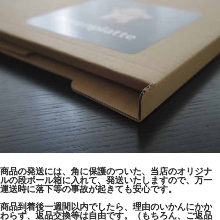
商品の発送には、角に保護のついた、当店のオリジナ
ルの段ボール箱に入れて、発送いたしますので、万一
運送時に落下等の事故が起きても安心です。
商品到着後一週間以内でしたら、理由のいかんにかか
わらず、返品交換等は自由です。（もちろん、ご返品