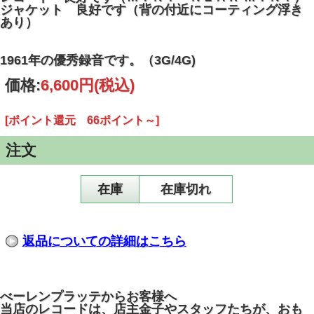
ジャケット 良好です（背の付近にコーティング浮き
あり）
1961年の優秀録音です。（3G/4G)
価格:
6,600円
(税込)
[ポイント還元 66ポイント～]
注文
在庫
在庫切れ
返品についての詳細はこちら
べーレンプラッテからお客様へ
当店のレコードは、店主金子やスタッフたちが、おも