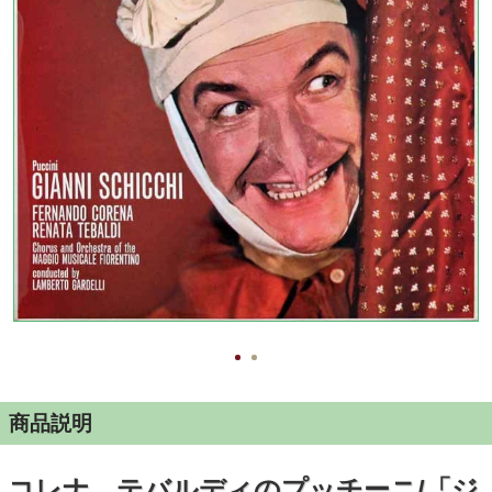
商品説明
コレナ、テバルディのプッチーニ/「ジ