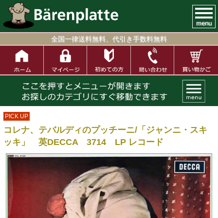
menu
全国一律送料無料、代引き手数料無料
PICK UP
コレナ、テバルディのプッチーニ/「ジャンニ・スキ
ッキ」 英DECCA 3714 LP レコード