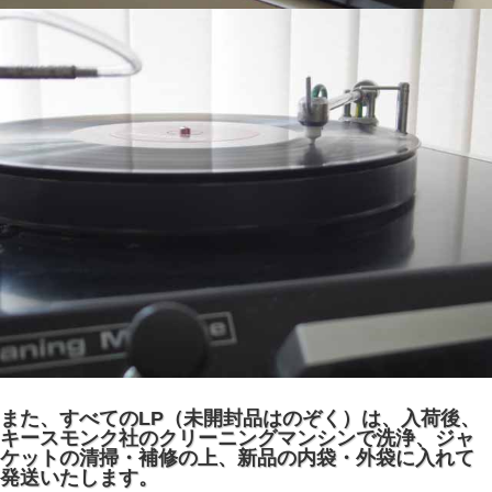
また、すべてのLP（未開封品はのぞく）は、入荷後、
キースモンク社のクリーニングマンシンで洗浄、ジャ
ケットの清掃・補修の上、新品の内袋・外袋に入れて
発送いたします。