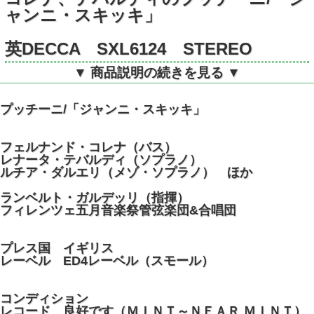
ャンニ・スキッキ」
英DECCA SXL6124 STEREO
▼ 商品説明の続きを見る ▼
プッチーニ/「ジャンニ・スキッキ」
フェルナンド・コレナ（バス）
レナータ・テバルディ（ソプラノ）
ルチア・ダルエリ（メゾ・ソプラノ） ほか
ランベルト・ガルデッリ（指揮）
フィレンツェ五月音楽祭管弦楽団&合唱団
プレス国 イギリス
レーベル ED4レーベル（スモール）
コンディション
レコード 良好です（ＭＩＮＴ～ＮＥＡＲ ＭＩＮＴ）