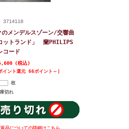
クのメンデルスゾーン/交響曲
コットランド」 蘭PHILIPS
 レコード
6,600
(税込)
ポイント還元 66ポイント～]
枚
庫切れ
返品についての詳細はこちら