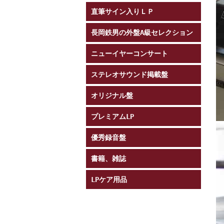
直筆サイン入りＬＰ
長岡鉄男の外盤A級セレクション
ニューイヤーコンサート
ステレオサウンド掲載盤
オリジナル盤
プレミアムLP
優秀録音盤
書籍、雑誌
LPケア用品