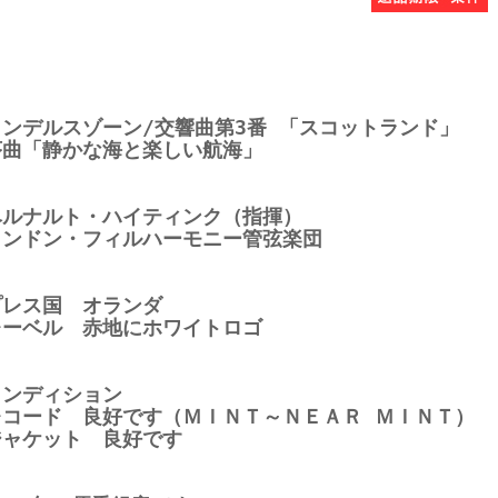
メンデルスゾーン/交響曲第3番 「スコットランド」
序曲「静かな海と楽しい航海」
ベルナルト・ハイティンク（指揮）
ロンドン・フィルハーモニー管弦楽団
プレス国 オランダ
レーベル 赤地にホワイトロゴ
コンディション
レコード 良好です（ＭＩＮＴ～ＮＥＡＲ ＭＩＮＴ）
ジャケット 良好です