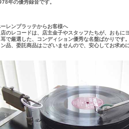
978年の優秀録音です。
べーレンプラッテからお客様へ
当店のレコードは、店主金子やスタッフたちが、おもに
と耳で厳選した、コンディション優秀な名盤ばかりです
ョン品、委託商品はございませんので、安心してお求め