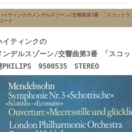
ハイティンクのメンデルスゾーン/交響曲第3番 「スコットランド」
コード
ハイティンクの
メンデルスゾーン/交響曲第3番 「スコ
PHILIPS 9500535 STEREO