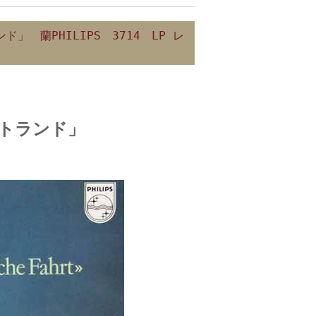
 蘭PHILIPS 3714 LP レ
ットランド」