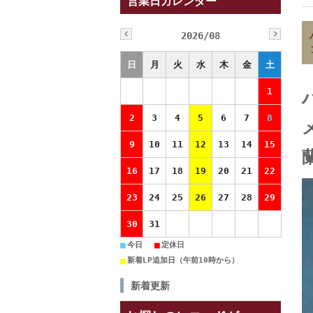
営業日カレンダー
2026/08
日
月
火
水
木
金
土
1
2
3
4
5
6
7
8
9
10
11
12
13
14
15
蘭
16
17
18
19
20
21
22
23
24
25
26
27
28
29
30
31
■
■
今日
定休日
■
新着LP追加日（午前10時から）
新着更新