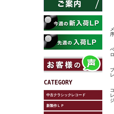
CATEGORY
中古クラシックレコード
新製作ＬＰ