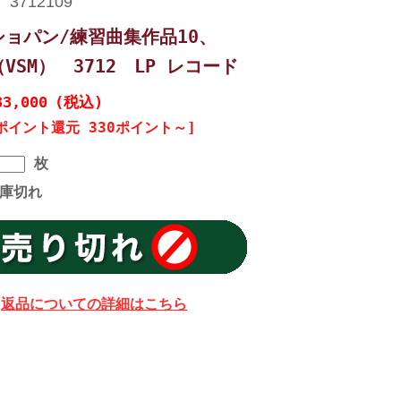
ョパン/練習曲集作品10、
（VSM） 3712 LP レコード
33,000
(税込)
ポイント還元 330ポイント～]
枚
庫切れ
返品についての詳細はこちら