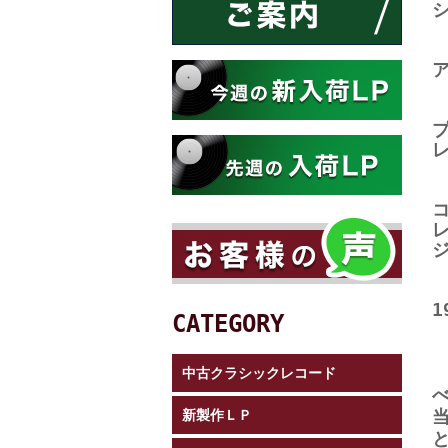
シ
1
CATEGORY
中古クラシックレコード
新製作ＬＰ