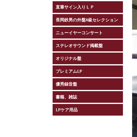
直筆サイン入りＬＰ
長岡鉄男の外盤A級セレクション
ニューイヤーコンサート
ステレオサウンド掲載盤
オリジナル盤
プレミアムLP
優秀録音盤
書籍、雑誌
LPケア用品