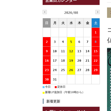
営業日カレンダー
2026/08
日
月
火
水
木
金
土
1
2
3
4
5
6
7
8
9
10
11
12
13
14
15
16
17
18
19
20
21
22
23
24
25
26
27
28
29
30
31
■
■
今日
定休日
■
新着LP追加日（午前10時から）
新着更新