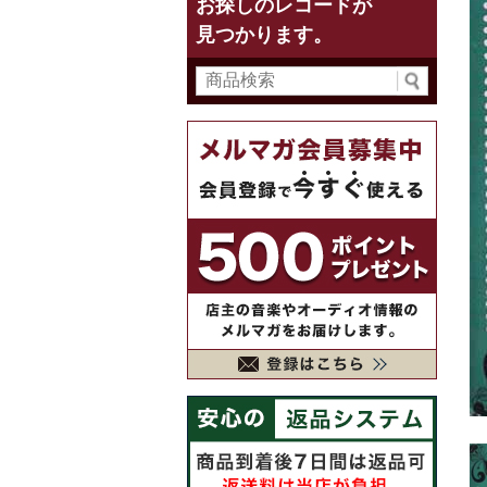
お探しのレコードが
見つかります。