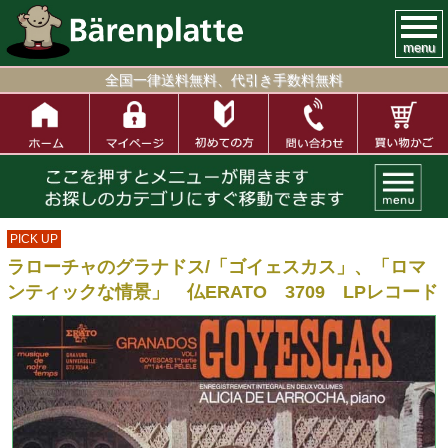
menu
全国一律送料無料、代引き手数料無料
PICK UP
ラローチャのグラナドス/「ゴイェスカス」、「ロマ
ンティックな情景」 仏ERATO 3709 LPレコード