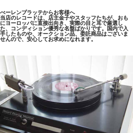
べーレンプラッテからお客様へ
当店のレコードは、店主金子やスタッフたちが、おも
にヨーロッパに直接出向き、実際の目と耳で厳選し
た、コンディション優秀な名盤ばかりです。国内で入
手したものや、オークション品、委託商品はございま
せんので、安心してお求めになれます。