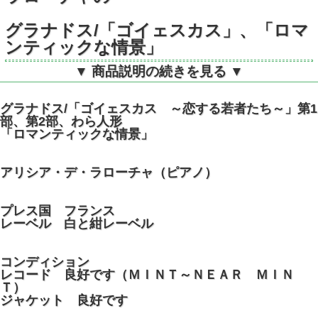
グラナドス/「ゴイェスカス」、「ロマ
ンティックな情景」
▼ 商品説明の続きを見る ▼
仏ERATO STU70344、70345
STEREO ばら2枚組
グラナドス/「ゴイェスカス ～恋する若者たち～」第1
部、第2部、わら人形
「ロマンティックな情景」
アリシア・デ・ラローチャ（ピアノ）
プレス国 フランス
レーベル 白と紺レーベル
コンディション
レコード 良好です（ＭＩＮＴ～ＮＥＡＲ ＭＩＮ
Ｔ）
ジャケット 良好です