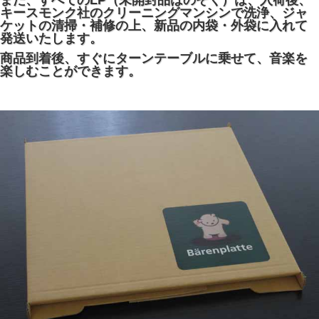
また、すべてのLP（未開封品はのぞく）は、入荷後、
キースモンク社のクリーニングマンシンで洗浄、ジャ
ケットの清掃・補修の上、新品の内袋・外袋に入れて
発送いたします。
商品到着後、すぐにターンテーブルに乗せて、音楽を
楽しむことができます。