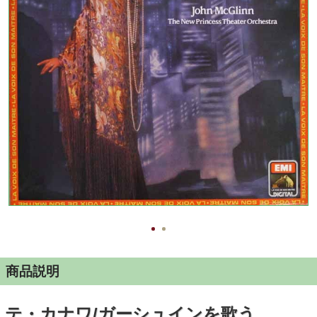
商品説明
テ・カナワ/ガーシュインを歌う