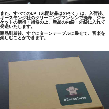
また、すべてのLP（未開封品はのぞく）は、入荷後、
キースモンク社のクリーニングマンシンで洗浄、ジャ
ケットの清掃・補修の上、新品の内袋・外袋に入れて
発送いたします。
商品到着後、すぐにターンテーブルに乗せて、音楽を
楽しむことができます。