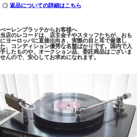
返品についての詳細はこちら
べーレンプラッテからお客様へ
当店のレコードは、店主金子やスタッフたちが、おも
にヨーロッパに直接出向き、実際の目と耳で厳選し
た、コンディション優秀な名盤ばかりです。国内で入
手したものや、オークション品、委託商品はございま
せんので、安心してお求めになれます。