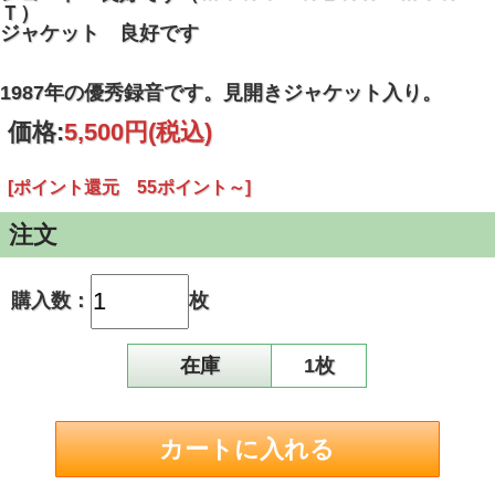
Ｔ）
ジャケット 良好です
1987年の優秀録音です。見開きジャケット入り。
価格:
5,500円
(税込)
[ポイント還元 55ポイント～]
注文
購入数：
枚
在庫
1枚