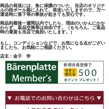
商品の発送には、角に保護のついた、当店のオリジナ
ルの段ボール箱に入れて、発送いたしますので、万一
運送時に落下等の事故が起きても安心です。
商品到着後一週間以内でしたら、理由のいかんにかか
わらず、返品交換等は自由です。（もちろん、ご返品
時の運賃も当店で負担いたします。）
もし、コンディションなどで、お気になる点がござい
ましたら、お気軽にご相談ください。
店主：金子 学