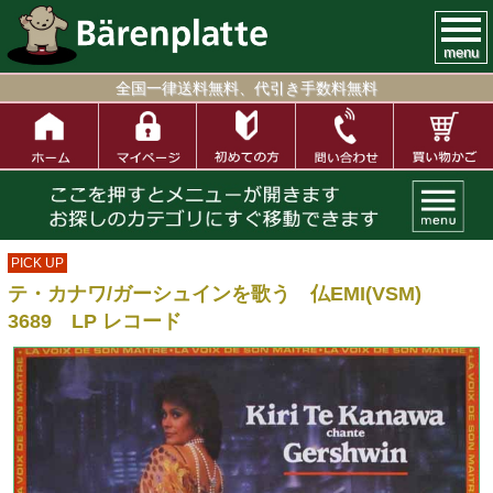
menu
全国一律送料無料、代引き手数料無料
PICK UP
テ・カナワ/ガーシュインを歌う 仏EMI(VSM)
3689 LP レコード