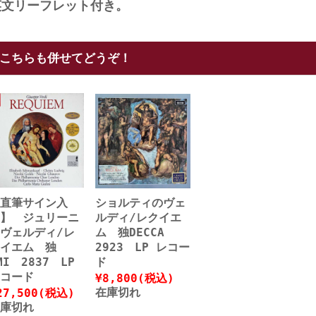
英文リーフレット付き。
こちらも併せてどうぞ！
直筆サイン入
ショルティのヴェ
】 ジュリーニ
ルディ/レクイエ
ヴェルディ/レ
ム 独DECCA
イエム 独
2923 LP レコー
MI 2837 LP
ド
コード
¥8,800
(税込)
在庫切れ
27,500
(税込)
庫切れ