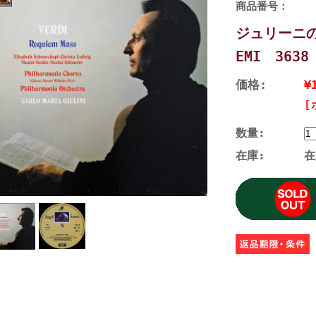
商品番号：
ジュリーニ
EMI 363
価格:
¥
[
数量:
在庫:
在