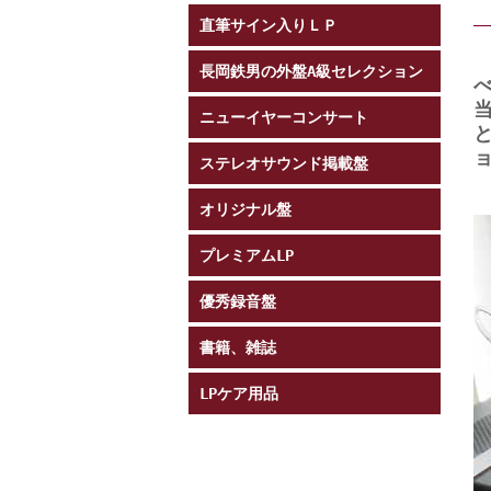
直筆サイン入りＬＰ
長岡鉄男の外盤A級セレクション
ニューイヤーコンサート
ステレオサウンド掲載盤
オリジナル盤
プレミアムLP
優秀録音盤
書籍、雑誌
LPケア用品