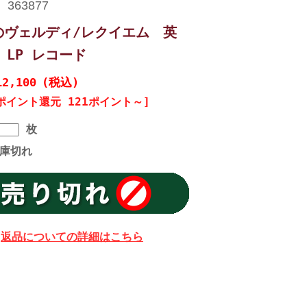
のヴェルディ/レクイエム 英
8 LP レコード
12,100
(税込)
ポイント還元 121ポイント～]
枚
庫切れ
返品についての詳細はこちら