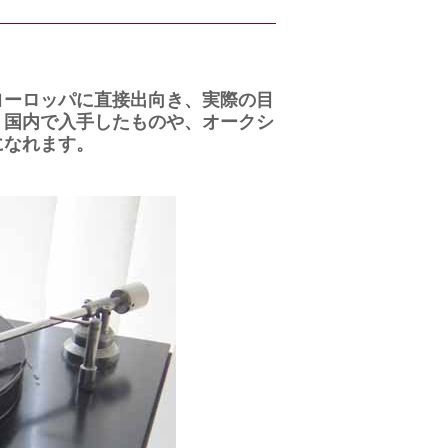
ヨーロッパに直接出向き、実際の目
。国内で入手したものや、オークシ
になれます。