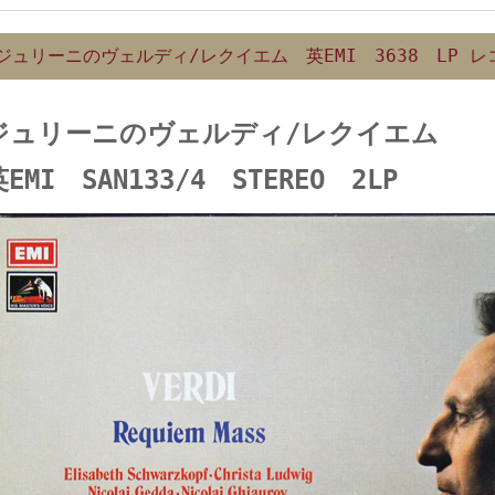
ジュリーニのヴェルディ/レクイエム 英EMI 3638 LP レ
ジュリーニのヴェルディ/レクイエム
EMI SAN133/4 STEREO 2LP