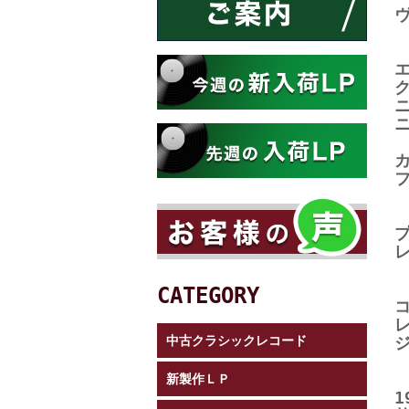
CATEGORY
中古クラシックレコード
新製作ＬＰ