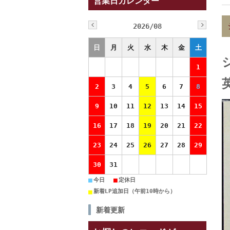
営業日カレンダー
2026/08
日
月
火
水
木
金
土
1
英
2
3
4
5
6
7
8
9
10
11
12
13
14
15
16
17
18
19
20
21
22
23
24
25
26
27
28
29
30
31
■
■
今日
定休日
■
新着LP追加日（午前10時から）
新着更新