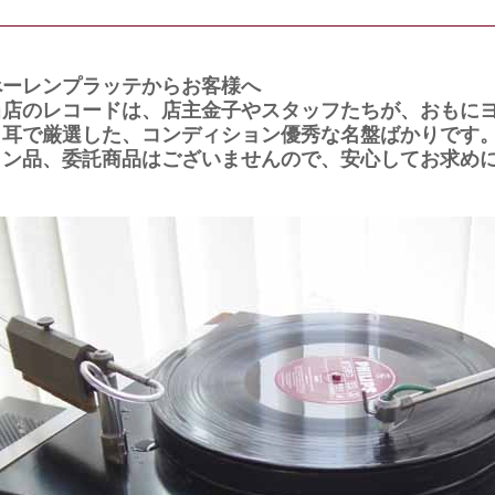
べーレンプラッテからお客様へ
当店のレコードは、店主金子やスタッフたちが、おもに
と耳で厳選した、コンディション優秀な名盤ばかりです
ョン品、委託商品はございませんので、安心してお求め