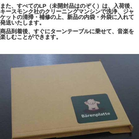
また、すべてのLP（未開封品はのぞく）は、入荷後、
キースモンク社のクリーニングマンシンで洗浄、ジャ
ケットの清掃・補修の上、新品の内袋・外袋に入れて
発送いたします。
商品到着後、すぐにターンテーブルに乗せて、音楽を
楽しむことができます。