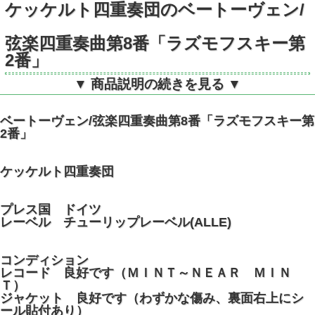
ケッケルト四重奏団のベートーヴェン/
弦楽四重奏曲第8番「ラズモフスキー第
2番」
▼ 商品説明の続きを見る ▼
独DGG 18366LPM モノラル
ベートーヴェン/弦楽四重奏曲第8番「ラズモフスキー第
2番」
ケッケルト四重奏団
プレス国 ドイツ
レーベル チューリップレーベル(ALLE)
コンディション
レコード 良好です（ＭＩＮＴ～ＮＥＡＲ ＭＩＮ
Ｔ）
ジャケット 良好です（わずかな傷み、裏面右上にシ
ール貼付あり）