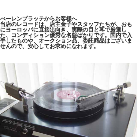
べーレンプラッテからお客様へ
当店のレコードは、店主金子やスタッフたちが、おも
にヨーロッパに直接出向き、実際の目と耳で厳選し
た、コンディション優秀な名盤ばかりです。国内で入
手したものや、オークション品、委託商品はございま
せんので、安心してお求めになれます。